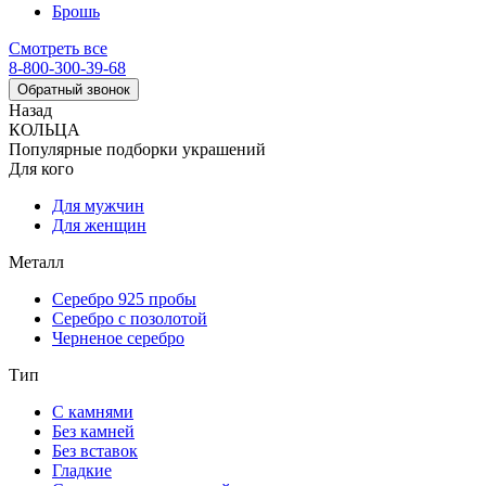
Брошь
Смотреть все
8-800-300-39-68
Обратный звонок
Назад
КОЛЬЦА
Популярные подборки украшений
Для кого
Для мужчин
Для женщин
Металл
Серебро 925 пробы
Серебро с позолотой
Черненое серебро
Тип
С камнями
Без камней
Без вставок
Гладкие