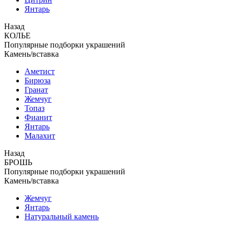
Янтарь
Назад
КОЛЬЕ
Популярные подборки украшений
Камень/вставка
Аметист
Бирюза
Гранат
Жемчуг
Топаз
Фианит
Янтарь
Малахит
Назад
БРОШЬ
Популярные подборки украшений
Камень/вставка
Жемчуг
Янтарь
Натуральный камень