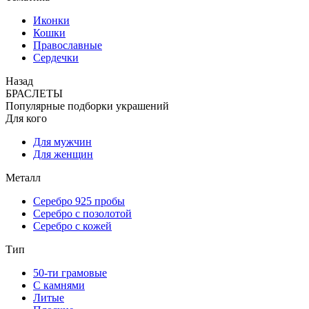
Иконки
Кошки
Православные
Сердечки
Назад
БРАСЛЕТЫ
Популярные подборки украшений
Для кого
Для мужчин
Для женщин
Металл
Серебро 925 пробы
Серебро с позолотой
Серебро с кожей
Тип
50-ти грамовые
С камнями
Литые