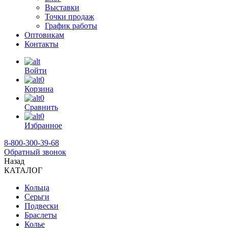
Выставки
Точки продаж
График работы
Оптовикам
Контакты
Войти
0
Корзина
0
Сравнить
0
Избранное
8-800-300-39-68
Обратный звонок
Назад
КАТАЛОГ
Кольца
Серьги
Подвески
Браслеты
Колье