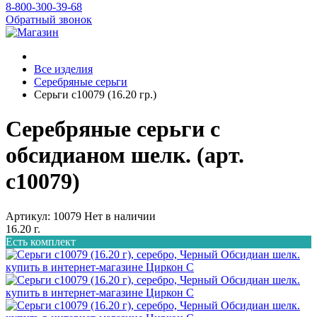
8-800-300-39-68
Обратный звонок
Все изделия
Серебряные серьги
Серьги с10079 (16.20 гр.)
Серебряные серьги с
обсидианом шелк. (арт.
с10079)
Артикул: 10079
Нет в наличии
16.20 г.
Есть комплект