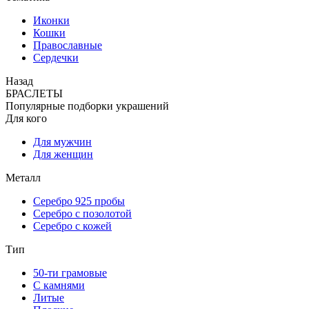
Иконки
Кошки
Православные
Сердечки
Назад
БРАСЛЕТЫ
Популярные подборки украшений
Для кого
Для мужчин
Для женщин
Металл
Серебро 925 пробы
Серебро с позолотой
Серебро с кожей
Тип
50-ти грамовые
С камнями
Литые