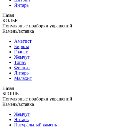
Янтарь
Назад
КОЛЬЕ
Популярные подборки украшений
Камень/вставка
Аметист
Бирюза
Гранат
Жемчуг
Топаз
Фианит
Янтарь
Малахит
Назад
БРОШЬ
Популярные подборки украшений
Камень/вставка
Жемчуг
Янтарь
Натуральный камень