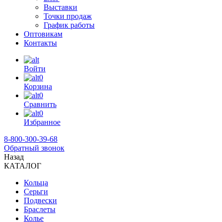
Выставки
Точки продаж
График работы
Оптовикам
Контакты
Войти
0
Корзина
0
Сравнить
0
Избранное
8-800-300-39-68
Обратный звонок
Назад
КАТАЛОГ
Кольца
Серьги
Подвески
Браслеты
Колье