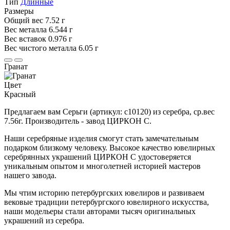
Тип
Длинные
Размеры
Общий вес
7.52 г
Вес металла
6.544 г
Вес вставок
0.976 г
Вес чистого металла
6.05 г
Гранат
Цвет
Красный
Предлагаем вам Серьги (артикул: с10120) из серебра, ср.вес
7.56г. Производитель - завод ЦИРКОН С.
Наши серебряные изделия смогут стать замечательным
подарком близкому человеку. Высокое качество ювелирных
серебрянных украшений ЦИРКОН С удостоверяется
уникальным опытом и многолетней историей мастеров
нашего завода.
Мы чтим историю петербургских ювелиров и развиваем
вековые традиции петербургского ювелирного искусства,
наши модельеры стали авторами тысяч оригинальных
украшений из серебра.