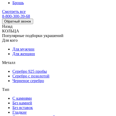
Брошь
Смотреть все
8-800-300-39-68
Обратный звонок
Назад
КОЛЬЦА
Популярные подборки украшений
Для кого
Для мужчин
Для женщин
Металл
Серебро 925 пробы
Серебро с позолотой
Черненое серебро
Тип
С камнями
Без камней
Без вставок
Гладкие