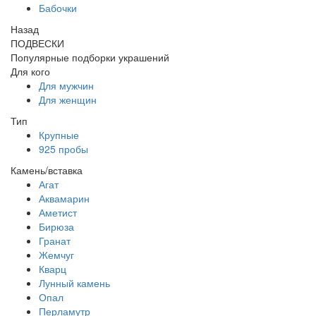
Бабочки
Назад
ПОДВЕСКИ
Популярные подборки украшений
Для кого
Для мужчин
Для женщин
Тип
Крупные
925 пробы
Камень/вставка
Агат
Аквамарин
Аметист
Бирюза
Гранат
Жемчуг
Кварц
Лунный камень
Опал
Перламутр