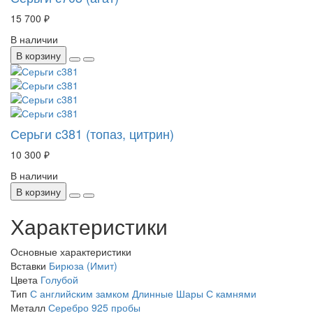
15 700 ₽
В наличии
В корзину
Серьги с381 (топаз, цитрин)
10 300 ₽
В наличии
В корзину
Характеристики
Основные характеристики
Вставки
Бирюза (Имит)
Цвета
Голубой
Тип
С английским замком
Длинные
Шары
С камнями
Металл
Серебро 925 пробы