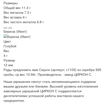
Размеры
Общий вес
11.3 г
Вес металла
7.3 г
Вес вставок
4 г
Вес чистого металла
6.8 г
Бирюза (Имит)
Цвет
Голубой
Вес
4 г
Размер
12 мм
Рады предложить вам Серьги (артикул: с1103) из серебра 925
пробы, ср.вес 10.94г. Производитель - завод ЦИРКОН С.
Наши украшения смогут стать запоминающимся подарком
вашим друзьям или близким. Высокий уровень изготовления
ювелирных украшений ЦИРКОН С подкрепляется
десятилетиями успешной работы мастеров нашего
предприятия.