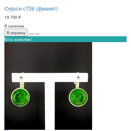
Серьги с726 (фианит)
19 700 ₽
В наличии
В корзину
Есть комплект