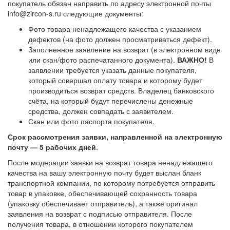
покупатель обязан направить по адресу электронной почты
info@zircon-s.ru следующие документы:
Фото товара ненадлежащего качества с указанием
дефектов (на фото должен просматриваться дефект).
Заполненное заявление на возврат (в электронном виде
или скан/фото распечатанного документа).
ВАЖНО!
В
заявлении требуется указать данные покупателя,
который совершал оплату товара и которому будет
производиться возврат средств. Владелец банковского
счёта, на который будут перечислены денежные
средства, должен совпадать с заявителем.
Скан или фото паспорта покупателя.
Срок рассмотрения заявки, направленной на электронную
почту — 5 рабочих дней
.
После модерации заявки на возврат товара ненадлежащего
качества на вашу электронную почту будет выслан бланк
транспортной компании, по которому потребуется отправить
товар в упаковке, обеспечивающей сохранность товара
(упаковку обеспечивает отправитель), а также оригинал
заявления на возврат с подписью отправителя. После
получения товара, в отношении которого покупателем