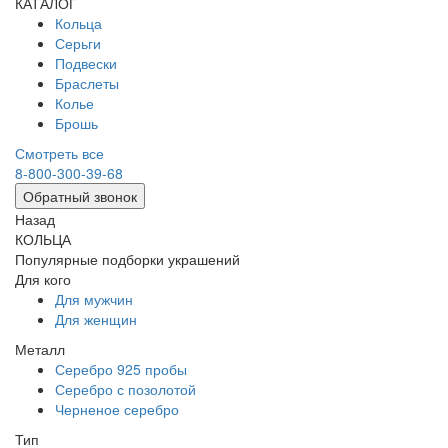
КАТАЛОГ
Кольца
Серьги
Подвески
Браслеты
Колье
Брошь
Смотреть все
8-800-300-39-68
Обратный звонок
Назад
КОЛЬЦА
Популярные подборки украшений
Для кого
Для мужчин
Для женщин
Металл
Серебро 925 пробы
Серебро с позолотой
Черненое серебро
Тип