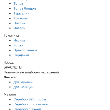
Топаз
Топаз Лондон
Турмалин
Хризолит
Цитрин
Янтарь
Тематика
Иконки
Кошки
Православные
Сердечки
Назад
БРАСЛЕТЫ
Популярные подборки украшений
Для кого
Для мужчин
Для женщин
Металл
Серебро 925 пробы
Серебро с позолотой
Серебро с кожей