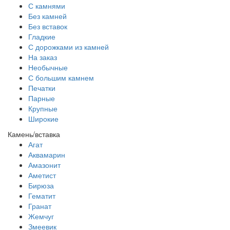
С камнями
Без камней
Без вставок
Гладкие
С дорожками из камней
На заказ
Необычные
С большим камнем
Печатки
Парные
Крупные
Широкие
Камень/вставка
Агат
Аквамарин
Амазонит
Аметист
Бирюза
Гематит
Гранат
Жемчуг
Змеевик