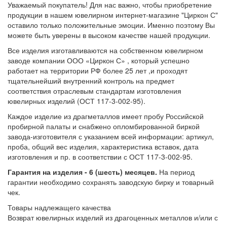
Уважаемый покупатель! Для нас важно, чтобы приобретение
продукции в нашем ювелирном интернет-магазине "Циркон С"
оставило только положительные эмоции. Именно поэтому Вы
можете быть уверены в высоком качестве нашей продукции.
Все изделия изготавливаются на собственном ювелирном
заводе компании ООО «Циркон С» , который успешно
работает на территории РФ более 25 лет ,и проходят
тщательнейший внутренний контроль на предмет
соответствия отраслевым стандартам изготовления
ювелирных изделий (ОСТ 117-3-002-95).
Каждое изделие из драгметаллов имеет пробу Российской
пробирной палаты и снабжено опломбированной биркой
завода-изготовителя с указанием всей информации: артикул,
проба, общий вес изделия, характеристика вставок, дата
изготовления и пр. в соответствии с ОСТ 117-3-002-95.
Гарантия на изделия - 6 (шесть) месяцев.
На период
гарантии необходимо сохранять заводскую бирку и товарный
чек.
Товары надлежащего качества
Возврат ювелирных изделий из драгоценных металлов и/или с