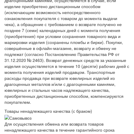
драгоценными камнями, осуществляется в случае, если
изделие приобретено дистанционным способом
(исключающим возможность непосредственного
ознакомления покупателя с товаром до момента выдачи
чека), а обращение с требованием о возврате получено не
позднее 7 (семи) календарных дней с момента получения
(приобретения) при условии сохранения товарного вида и
маркировки изделия (сохранены пломбы и бирки). Покупки,
совершённые в офлайн-магазине, возврату и обмену не
подлежат (согласно Постановлению Правительства РФ от
31.12.2020 № 2463). Возврат денежных средств за указанные
изделия осуществляется в течение 10 (десяти) рабочих дней с
момента получения изделий продавцом. Транспортные
расходы продавца при возврате ювелирных изделий из
драгоценных металлов и/или с драгоценными камнями,
ювелирных и стальных часов надлежащего качества,
приобретенных дистанционным способом, компенсируются
покупателем.
Товары ненадлежащего качества (с браком)
Для осуществления обмена или возврата товаров
ненадлежащего качества в течение гарантийного срока