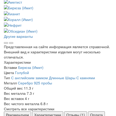
Другие варианты
Представленная на сайте информация является справочной.
Внешний вид и характеристики изделия могут несколько
отличаться.
Характеристики
Вставки
Бирюза (Имит)
Цвета
Голубой
Тип
С английским замком
Длинные
Шары
С камнями
Металл
Серебро 925 пробы
Общий вес
11.3 г
Вес металла
7.3 г
Вес вставок
4 г
Вес чистого металла
6.8 г
Смотреть все характеристики
Рекомендуем
Характеристики
Отзывы (1)
Оплата