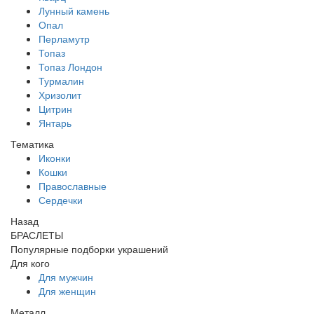
Лунный камень
Опал
Перламутр
Топаз
Топаз Лондон
Турмалин
Хризолит
Цитрин
Янтарь
Тематика
Иконки
Кошки
Православные
Сердечки
Назад
БРАСЛЕТЫ
Популярные подборки украшений
Для кого
Для мужчин
Для женщин
Металл