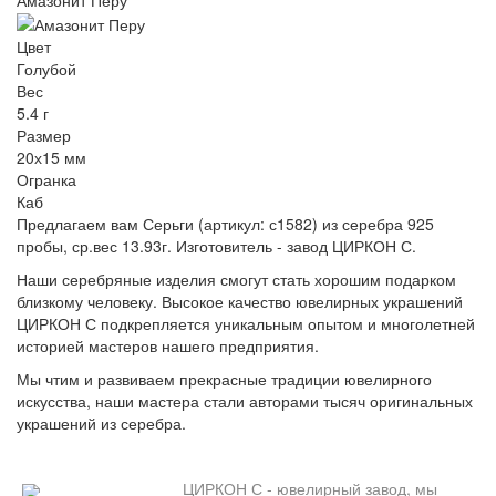
Амазонит Перу
Цвет
Голубой
Вес
5.4 г
Размер
20х15 мм
Огранка
Каб
Предлагаем вам Серьги (артикул: с1582) из серебра 925
пробы, ср.вес 13.93г. Изготовитель - завод ЦИРКОН С.
Наши серебряные изделия смогут стать хорошим подарком
близкому человеку. Высокое качество ювелирных украшений
ЦИРКОН С подкрепляется уникальным опытом и многолетней
историей мастеров нашего предприятия.
Мы чтим и развиваем прекрасные традиции ювелирного
искусства, наши мастера стали авторами тысяч оригинальных
украшений из серебра.
ЦИРКОН С - ювелирный завод, мы