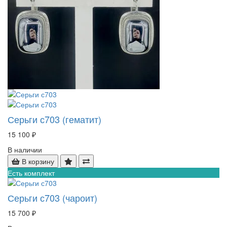
Серьги с703 (гематит)
15 100 ₽
В наличии
В корзину
Есть комплект
Серьги с703 (чароит)
15 700 ₽