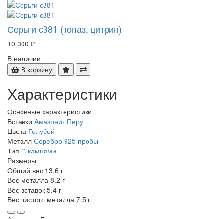
Серьги с381 (топаз, цитрин)
10 300 ₽
В наличии
В корзину
Характеристики
Основные характеристики
Вставки
Амазонит Перу
Цвета
Голубой
Металл
Серебро 925 пробы
Тип
С камнями
Размеры
Общий вес
13.6 г
Вес металла
8.2 г
Вес вставок
5.4 г
Вес чистого металла
7.5 г