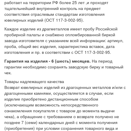
работает на территории РФ более 25 лет ,и проходят
тщательнейший внутренний контроль на предмет
соответствия отраслевым стандартам изготовления
ювелирных изделий (ОСТ 117-3-002-95).
Каждое изделие из драгметаллов имеет пробу Российской
пробирной палаты и снабжено опломбированной биркой
завода-изготовителя с указанием всей информации: артикул,
проба, общий вес изделия, характеристика вставок, дата
изготовления и пр. в соответствии с ОСТ 117-3-002-95.
Гарантия на изделия - 6 (шесть) месяцев.
На период
гарантии необходимо сохранять заводскую бирку и товарный
чек.
Товары надлежащего качества
Возврат ювелирных изделий из драгоценных металлов и/или с
драгоценными камнями, осуществляется в случае, если
изделие приобретено дистанционным способом
(исключающим возможность непосредственного
ознакомления покупателя с товаром до момента выдачи
чека), а обращение с требованием о возврате получено не
позднее 7 (семи) календарных дней с момента получения
(приобретения) при условии сохранения товарного вида и