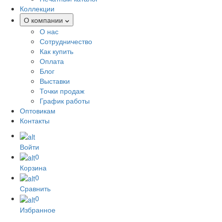
Коллекции
О компании
О нас
Сотрудничество
Как купить
Оплата
Блог
Выставки
Точки продаж
График работы
Оптовикам
Контакты
Войти
0
Корзина
0
Сравнить
0
Избранное