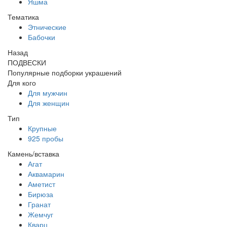
Яшма
Тематика
Этнические
Бабочки
Назад
ПОДВЕСКИ
Популярные подборки украшений
Для кого
Для мужчин
Для женщин
Тип
Крупные
925 пробы
Камень/вставка
Агат
Аквамарин
Аметист
Бирюза
Гранат
Жемчуг
Кварц