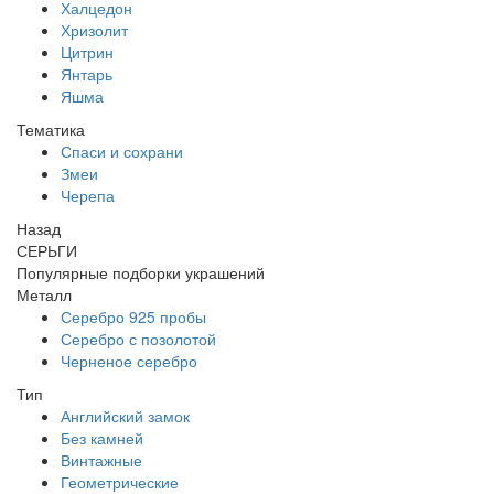
Халцедон
Хризолит
Цитрин
Янтарь
Яшма
Тематика
Спаси и сохрани
Змеи
Черепа
Назад
СЕРЬГИ
Популярные подборки украшений
Металл
Серебро 925 пробы
Серебро с позолотой
Черненое серебро
Тип
Английский замок
Без камней
Винтажные
Геометрические