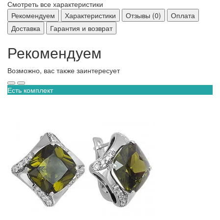
Смотреть все характеристики
Рекомендуем
Характеристики
Отзывы (0)
Оплата
Доставка
Гарантия и возврат
Рекомендуем
Возможно, вас также заинтересует
Есть комплект