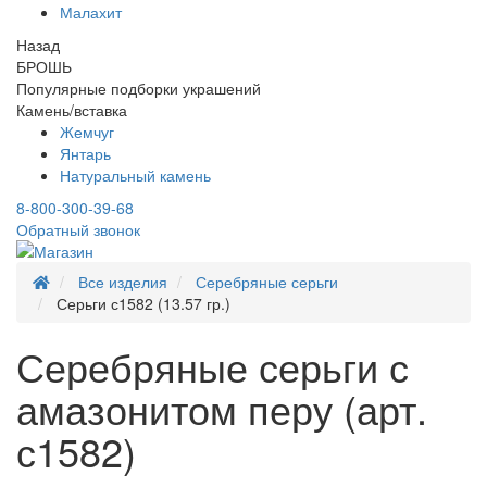
Малахит
Назад
БРОШЬ
Популярные подборки украшений
Камень/вставка
Жемчуг
Янтарь
Натуральный камень
8-800-300-39-68
Обратный звонок
Все изделия
Серебряные серьги
Серьги с1582 (13.57 гр.)
Серебряные серьги с
амазонитом перу (арт.
с1582)