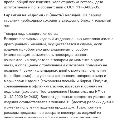
проба, общий вес изделия, характеристика вставок, дата
изготовления и пр. в соответствии с ОСТ 117-3-002-95.
Гарантия на изделия - 6 (шесть) месяцев.
На период
гарантии необходимо сохранять заводскую бирку и товарный
чек.
Товары надлежащего качества
Возврат ювелирных изделий из драгоценных металлов и/или с
драгоценными камнями, осуществляется в случае, если
изделие приобретено дистанционным способом
(исключающим возможность непосредственного
ознакомления покупателя с товаром до момента выдачи
чека), а обращение с требованием о возврате получено не
позднее 7 (семи) календарных дней с момента получения
(приобретения) при условии сохранения товарного вида и
маркировки изделия (сохранены пломбы и бирки). Покупки,
совершённые в офлайн-магазине, возврату и обмену не
подлежат (согласно Постановлению Правительства РФ от
31.12.2020 № 2463). Возврат денежных средств за указанные
изделия осуществляется в течение 10 (десяти) рабочих дней с
момента получения изделий продавцом. Транспортные
расходы продавца при возврате ювелирных изделий из
драгоценных металлов и/или с драгоценными камнями,