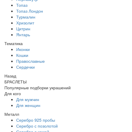
Топаз
Топаз Лондон
Турмалин
Хризолит
Цитрин
Янтарь
Тематика
Иконки
Кошки
Православные
Сердечки
Назад
БРАСЛЕТЫ
Популярные подборки украшений
Для кого
Для мужчин
Для женщин
Металл
Серебро 925 пробы
Серебро с позолотой
Серебро с кожей