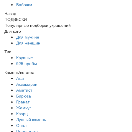
Бабочки
Назад
ПОДВЕСКИ
Популярные подборки украшений
Для кого
Для мужчин
Для женщин
Тип
Крупные
925 пробы
Камень/вставка
Агат
Аквамарин
Аметист
Бирюза
Гранат
Жемчуг
Кварц
Лунный камень
Опал
Перламутр