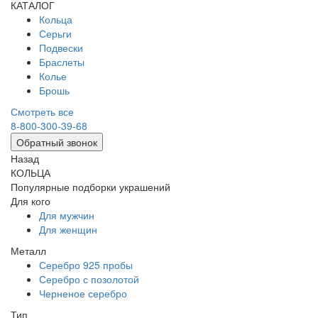
КАТАЛОГ
Кольца
Серьги
Подвески
Браслеты
Колье
Брошь
Смотреть все
8-800-300-39-68
Обратный звонок
Назад
КОЛЬЦА
Популярные подборки украшений
Для кого
Для мужчин
Для женщин
Металл
Серебро 925 пробы
Серебро с позолотой
Черненое серебро
Тип