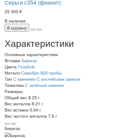
Серьги с354 (фианит)
25 300 ₽
В наличии
В корзину
Характеристики
Основные характеристики
Вставки
Бирюза
Цвета
Голубой
Металл
Серебро 925 пробы
Тип
С камнями
С английским замком
Тематика
С зелёным камнем
Размеры
Общий вес
8.25 г
Вес металла
8.21 г
Вес вставок
0.04 г
Вес чистого металла
7.6 г
Бирюза