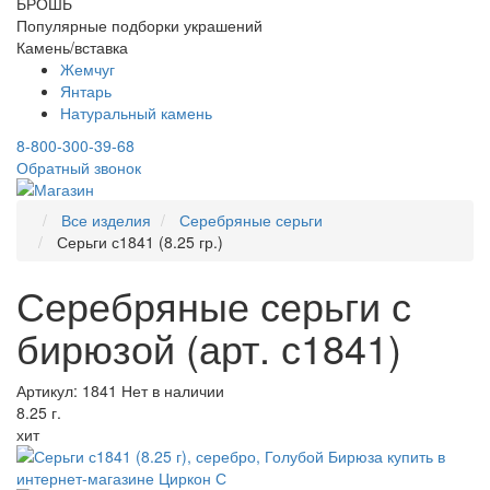
БРОШЬ
Популярные подборки украшений
Камень/вставка
Жемчуг
Янтарь
Натуральный камень
8-800-300-39-68
Обратный звонок
Все изделия
Серебряные серьги
Серьги с1841 (8.25 гр.)
Серебряные серьги с
бирюзой (арт. с1841)
Артикул: 1841
Нет в наличии
8.25 г.
хит