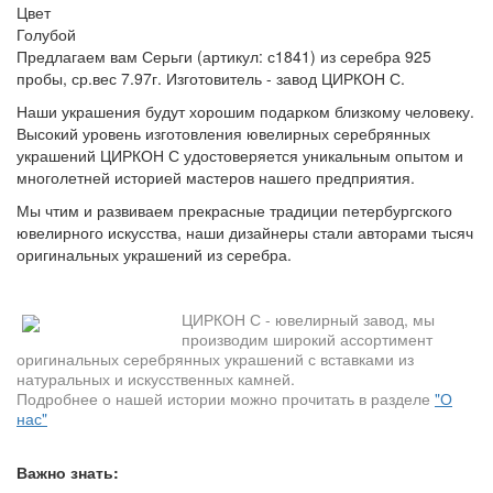
Цвет
Голубой
Предлагаем вам Серьги (артикул: с1841) из серебра 925
пробы, ср.вес 7.97г. Изготовитель - завод ЦИРКОН С.
Наши украшения будут хорошим подарком близкому человеку.
Высокий уровень изготовления ювелирных серебрянных
украшений ЦИРКОН С удостоверяется уникальным опытом и
многолетней историей мастеров нашего предприятия.
Мы чтим и развиваем прекрасные традиции петербургского
ювелирного искусства, наши дизайнеры стали авторами тысяч
оригинальных украшений из серебра.
ЦИРКОН С - ювелирный завод, мы
производим широкий ассортимент
оригинальных серебрянных украшений с вставками из
натуральных и искусственных камней.
Подробнее о нашей истории можно прочитать в разделе
"О
нас"
Важно знать: