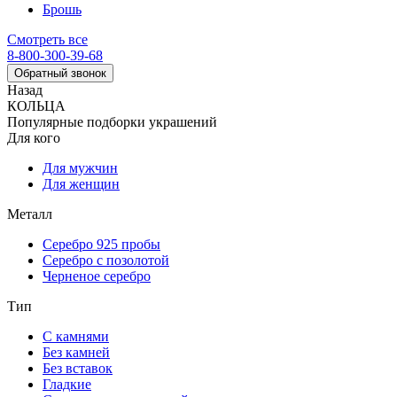
Брошь
Смотреть все
8-800-300-39-68
Обратный звонок
Назад
КОЛЬЦА
Популярные подборки украшений
Для кого
Для мужчин
Для женщин
Металл
Серебро 925 пробы
Серебро с позолотой
Черненое серебро
Тип
С камнями
Без камней
Без вставок
Гладкие