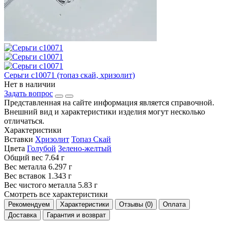
Серьги с10071 (топаз скай, хризолит)
Нет в наличии
Задать вопрос
Представленная на сайте информация является справочной.
Внешний вид и характеристики изделия могут несколько
отличаться.
Характеристики
Вставки
Хризолит
Топаз Скай
Цвета
Голубой
Зелено-желтый
Общий вес
7.64 г
Вес металла
6.297 г
Вес вставок
1.343 г
Вес чистого металла
5.83 г
Смотреть все характеристики
Рекомендуем
Характеристики
Отзывы (0)
Оплата
Доставка
Гарантия и возврат