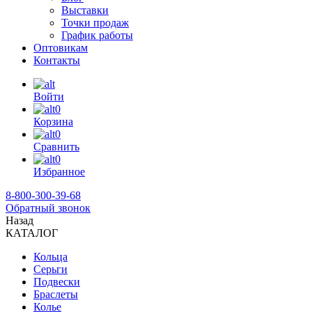
Выставки
Точки продаж
График работы
Оптовикам
Контакты
Войти
0
Корзина
0
Сравнить
0
Избранное
8-800-300-39-68
Обратный звонок
Назад
КАТАЛОГ
Кольца
Серьги
Подвески
Браслеты
Колье