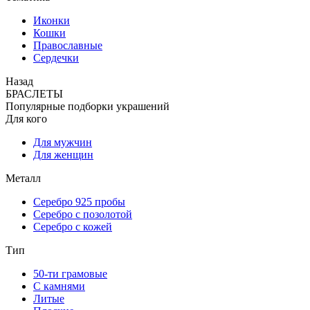
Иконки
Кошки
Православные
Сердечки
Назад
БРАСЛЕТЫ
Популярные подборки украшений
Для кого
Для мужчин
Для женщин
Металл
Серебро 925 пробы
Серебро с позолотой
Серебро с кожей
Тип
50-ти грамовые
С камнями
Литые