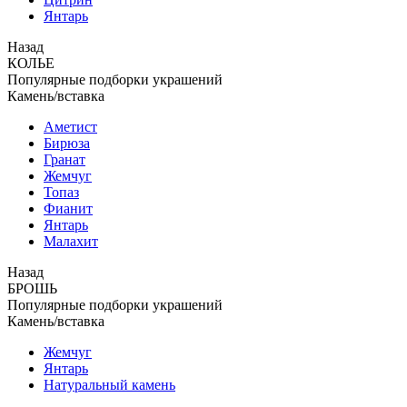
Янтарь
Назад
КОЛЬЕ
Популярные подборки украшений
Камень/вставка
Аметист
Бирюза
Гранат
Жемчуг
Топаз
Фианит
Янтарь
Малахит
Назад
БРОШЬ
Популярные подборки украшений
Камень/вставка
Жемчуг
Янтарь
Натуральный камень