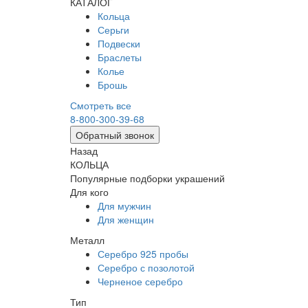
КАТАЛОГ
Кольца
Серьги
Подвески
Браслеты
Колье
Брошь
Смотреть все
8-800-300-39-68
Обратный звонок
Назад
КОЛЬЦА
Популярные подборки украшений
Для кого
Для мужчин
Для женщин
Металл
Серебро 925 пробы
Серебро с позолотой
Черненое серебро
Тип