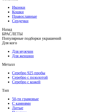
Иконки
Кошки
Православные
Сердечки
Назад
БРАСЛЕТЫ
Популярные подборки украшений
Для кого
Для мужчин
Для женщин
Металл
Серебро 925 пробы
Серебро с позолотой
Серебро с кожей
Тип
50-ти грамовые
С камнями
Литые