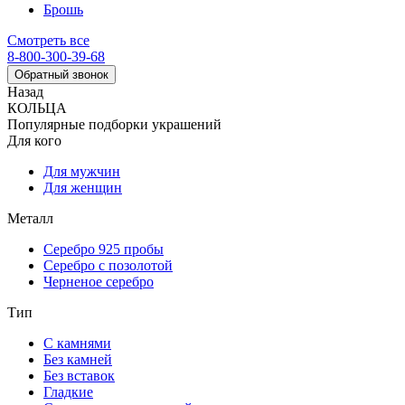
Брошь
Смотреть все
8-800-300-39-68
Обратный звонок
Назад
КОЛЬЦА
Популярные подборки украшений
Для кого
Для мужчин
Для женщин
Металл
Серебро 925 пробы
Серебро с позолотой
Черненое серебро
Тип
С камнями
Без камней
Без вставок
Гладкие