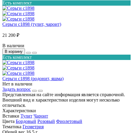
Есть комплект
Серьги с1898 (тулит, чароит)
21 200 ₽
В наличии
В корзину
Есть комплект
Серьги с1898 (родонит, яшма)
Нет в наличии
Задать вопрос
Представленная на сайте информация является справочной.
Внешний вид и характеристики изделия могут несколько
отличаться.
Характеристики
Вставки
Тулит
Чароит
Цвета
Бордовый
Розовый
Фиолетовый
Тематика
Геометрия
Общий вес
16.5 г