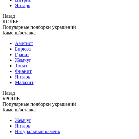
Янтарь
Назад
КОЛЬЕ
Популярные подборки украшений
Камень/вставка
Аметист
Бирюза
Гранат
Жемчуг
Топаз
Фианит
Янтарь
Малахит
Назад
БРОШЬ
Популярные подборки украшений
Камень/вставка
Жемчуг
Янтарь
Натуральный камень