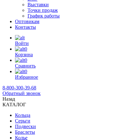
Выставки
Точки продаж
График работы
Оптовикам
Контакты
Войти
0
Корзина
0
Сравнить
0
Избранное
8-800-300-39-68
Обратный звонок
Назад
КАТАЛОГ
Кольца
Серьги
Подвески
Браслеты
Колье