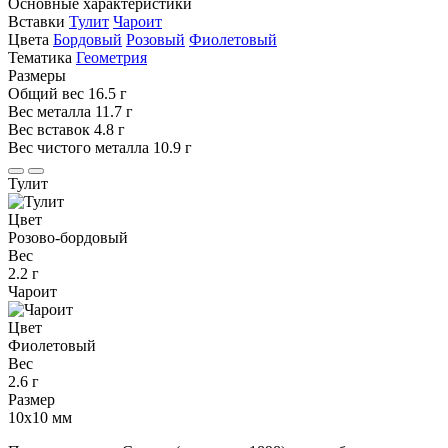
Основные характеристики
Вставки
Тулит
Чароит
Цвета
Бордовый
Розовый
Фиолетовый
Тематика
Геометрия
Размеры
Общий вес
16.5 г
Вес металла
11.7 г
Вес вставок
4.8 г
Вес чистого металла
10.9 г
Тулит
Цвет
Розово-бордовый
Вес
2.2 г
Чароит
Цвет
Фиолетовый
Вес
2.6 г
Размер
10х10 мм