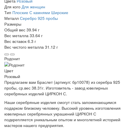
Цвета
Розовый
Для кого
Для женщин
Тип
Плоские
С камнями
Широкие
Металл
Серебро 925 пробы
Размеры
Общий вес
39.94 г
Вес металла
33.64 г
Вес вставок
6.3 г
Вес чистого металла
31.12 г
Родонит
Цвет
Розовый
Предлагаем вам Браслет (артикул: бр10078) из серебра 925
пробы, ср.вес 38.31г. Изготовитель - завод ювелирных
серебряных изделий ЦИРКОН С.
Наши серебряные изделия смогут стать запоминающимся
подарком близкому человеку. Высокий уровень изготовления
ювелирных серебрянных украшений ЦИРКОН С
подкрепляется уникальным опытом и многолетней историей
мастеров нашего предприятия.