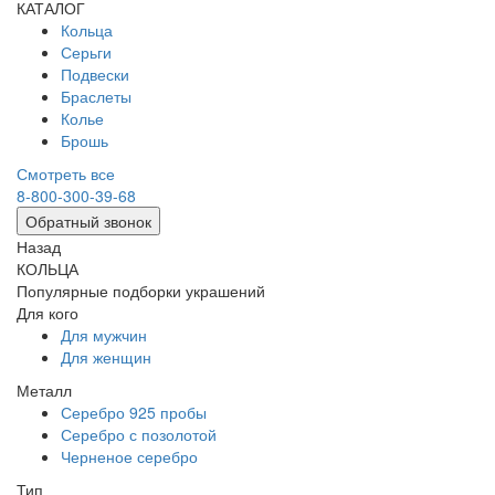
КАТАЛОГ
Кольца
Серьги
Подвески
Браслеты
Колье
Брошь
Смотреть все
8-800-300-39-68
Обратный звонок
Назад
КОЛЬЦА
Популярные подборки украшений
Для кого
Для мужчин
Для женщин
Металл
Серебро 925 пробы
Серебро с позолотой
Черненое серебро
Тип