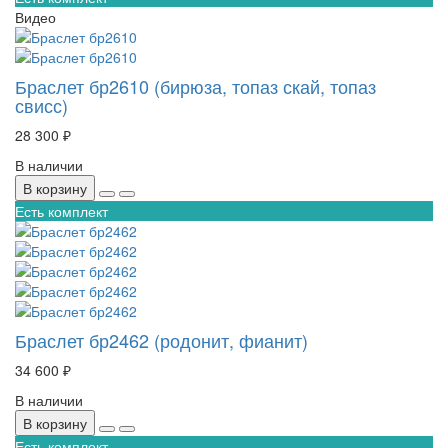
Видео
Браслет бр2610 (бирюза, топаз скай, топаз
свисс)
28 300 ₽
В наличии
В корзину
Есть комплект
Браслет бр2462 (родонит, фианит)
34 600 ₽
В наличии
В корзину
Есть комплект