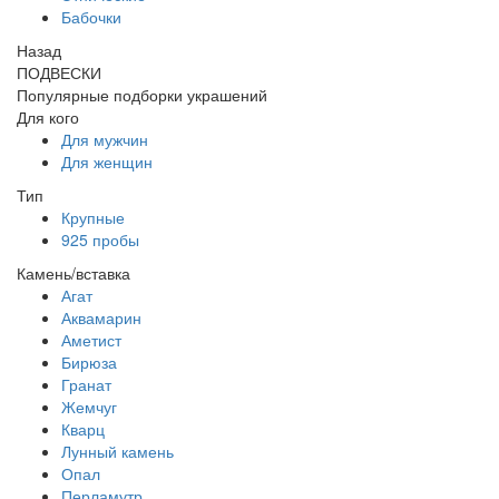
Бабочки
Назад
ПОДВЕСКИ
Популярные подборки украшений
Для кого
Для мужчин
Для женщин
Тип
Крупные
925 пробы
Камень/вставка
Агат
Аквамарин
Аметист
Бирюза
Гранат
Жемчуг
Кварц
Лунный камень
Опал
Перламутр