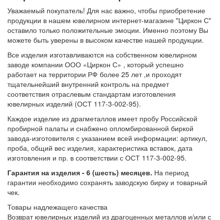
Уважаемый покупатель! Для нас важно, чтобы приобретение
продукции в нашем ювелирном интернет-магазине "Циркон С"
оставило только положительные эмоции. Именно поэтому Вы
можете быть уверены в высоком качестве нашей продукции.
Все изделия изготавливаются на собственном ювелирном
заводе компании ООО «Циркон С» , который успешно
работает на территории РФ более 25 лет ,и проходят
тщательнейший внутренний контроль на предмет
соответствия отраслевым стандартам изготовления
ювелирных изделий (ОСТ 117-3-002-95).
Каждое изделие из драгметаллов имеет пробу Российской
пробирной палаты и снабжено опломбированной биркой
завода-изготовителя с указанием всей информации: артикул,
проба, общий вес изделия, характеристика вставок, дата
изготовления и пр. в соответствии с ОСТ 117-3-002-95.
Гарантия на изделия - 6 (шесть) месяцев.
На период
гарантии необходимо сохранять заводскую бирку и товарный
чек.
Товары надлежащего качества
Возврат ювелирных изделий из драгоценных металлов и/или с