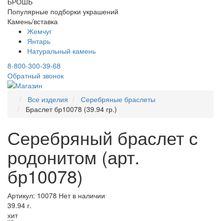
БРОШЬ
Популярные подборки украшений
Камень/вставка
Жемчуг
Янтарь
Натуральный камень
8-800-300-39-68
Обратный звонок
Все изделия
Серебряные браслеты
Браслет бр10078 (39.94 гр.)
Серебряный браслет с
родонитом (арт.
бр10078)
Артикул: 10078
Нет в наличии
39.94 г.
хит