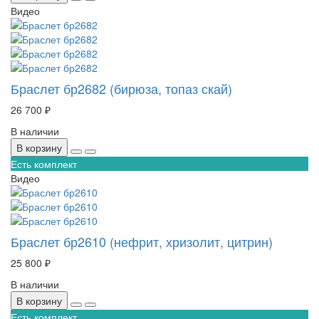
Видео
Браслет бр2682 (бирюза, топаз скай)
26 700 ₽
В наличии
В корзину
Есть комплект
Видео
Браслет бр2610 (нефрит, хризолит, цитрин)
25 800 ₽
В наличии
В корзину
Есть комплект