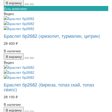
В корзину
Есть комплект
Видео
Браслет бр2682 (хризолит, турмалин, цитрин)
28 400 ₽
В наличии
В корзину
Видео
Браслет бр2682 (бирюза, топаз скай, топаз
свисс)
28 100 ₽
В наличии
В корзину