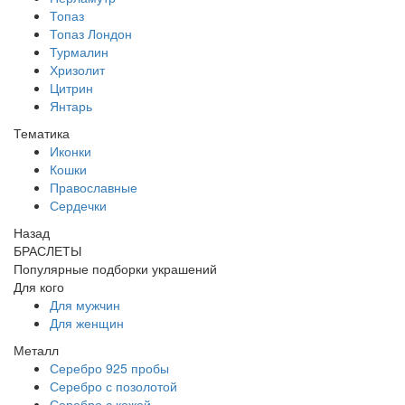
Топаз
Топаз Лондон
Турмалин
Хризолит
Цитрин
Янтарь
Тематика
Иконки
Кошки
Православные
Сердечки
Назад
БРАСЛЕТЫ
Популярные подборки украшений
Для кого
Для мужчин
Для женщин
Металл
Серебро 925 пробы
Серебро с позолотой
Серебро с кожей