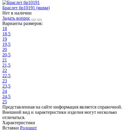
Браслет бр10191 (яшма)
Нет в наличии
Задать вопрос
Варианты размеров:
18
18,5
19
19,5
20
20,5
21
21,5
22
22,5
23
23,5
24
24,5
25
Представленная на сайте информация является справочной.
Внешний вид и характеристики изделия могут несколько
отличаться.
Характеристики
Вставки
Родонит