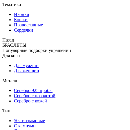
Тематика
Иконки
Кошки
Православные
Сердечки
Назад
БРАСЛЕТЫ
Популярные подборки украшений
Для кого
Для мужчин
Для женщин
Металл
Серебро 925 пробы
Серебро с позолотой
Серебро с кожей
Тип
50-ти грамовые
С камнями