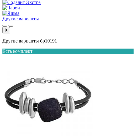
Другие варианты
X
Другие варианты бр10191
Есть комплект