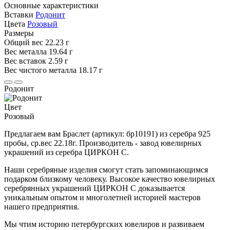
Основные характеристики
Вставки
Родонит
Цвета
Розовый
Размеры
Общий вес
22.23 г
Вес металла
19.64 г
Вес вставок
2.59 г
Вес чистого металла
18.17 г
Родонит
Цвет
Розовый
Предлагаем вам Браслет (артикул: бр10191) из серебра 925
пробы, ср.вес 22.18г. Производитель - завод ювелирных
украшений из серебра ЦИРКОН С.
Наши серебряные изделия смогут стать запоминающимся
подарком близкому человеку. Высокое качество ювелирных
серебрянных украшений ЦИРКОН С доказывается
уникальным опытом и многолетней историей мастеров
нашего предприятия.
Мы чтим историю петербургских ювелиров и развиваем