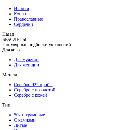
Иконки
Кошки
Православные
Сердечки
Назад
БРАСЛЕТЫ
Популярные подборки украшений
Для кого
Для мужчин
Для женщин
Металл
Серебро 925 пробы
Серебро с позолотой
Серебро с кожей
Тип
50-ти грамовые
С камнями
Литые