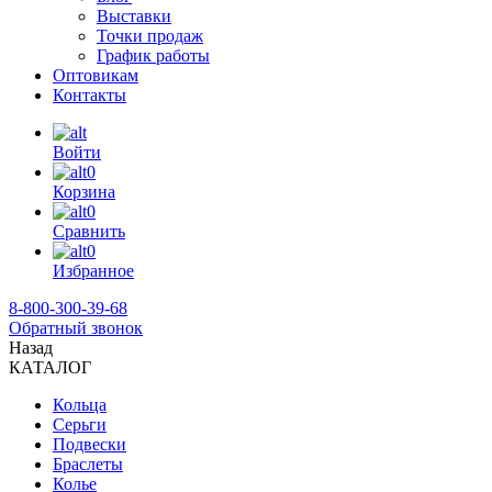
Выставки
Точки продаж
График работы
Оптовикам
Контакты
Войти
0
Корзина
0
Сравнить
0
Избранное
8-800-300-39-68
Обратный звонок
Назад
КАТАЛОГ
Кольца
Серьги
Подвески
Браслеты
Колье