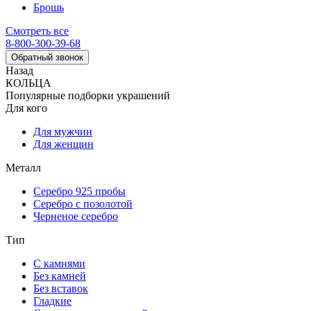
Брошь
Смотреть все
8-800-300-39-68
Обратный звонок
Назад
КОЛЬЦА
Популярные подборки украшений
Для кого
Для мужчин
Для женщин
Металл
Серебро 925 пробы
Серебро с позолотой
Черненое серебро
Тип
С камнями
Без камней
Без вставок
Гладкие