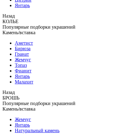
Янтарь
Назад
КОЛЬЕ
Популярные подборки украшений
Камень/вставка
Аметист
Бирюза
Гранат
Жемчуг
Топаз
Фианит
Янтарь
Малахит
Назад
БРОШЬ
Популярные подборки украшений
Камень/вставка
Жемчуг
Янтарь
Натуральный камень