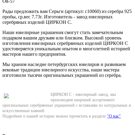
Ов-57
Рады предложить вам Серьги (артикул: с10060) из серебра 925
пробы, ср.вес 7.73г. Изготовитель - завод ювелирных
серебряных изделий ЦИРКОН С.
Наши ювелирные украшения смогут стать замечательным
подарком вашим друзьям или близким. Высокий уровень
изготовления ювелирных серебрянных изделий ЦИРКОН С
удостоверяется уникальным опытом и многолетней историей
мастеров нашего предприятия.
Мы храним наследие петербургских ювелиров и развиваем
вековые традиции ювелирного искусства, наши мастера
изготовили тысячи оригинальных украшений из серебра.
ЦИРКОН С - ювелирный завод, мы
производим широкий ассортимент
оригинальных серебрянных украшений с вставками из натуральных и
искусственных камней.
Подробнее о нашей истории можно прочитать в разделе
"О нас"