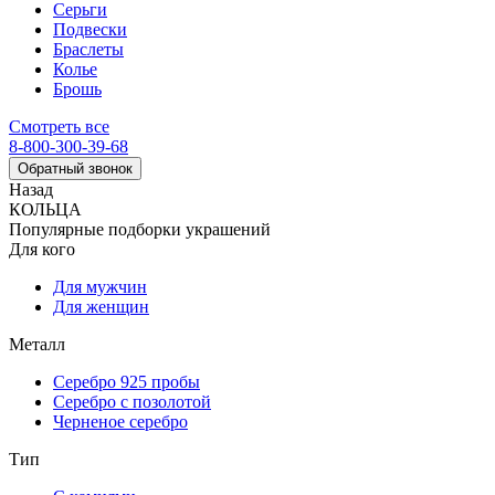
Серьги
Подвески
Браслеты
Колье
Брошь
Смотреть все
8-800-300-39-68
Обратный звонок
Назад
КОЛЬЦА
Популярные подборки украшений
Для кого
Для мужчин
Для женщин
Металл
Серебро 925 пробы
Серебро с позолотой
Черненое серебро
Тип