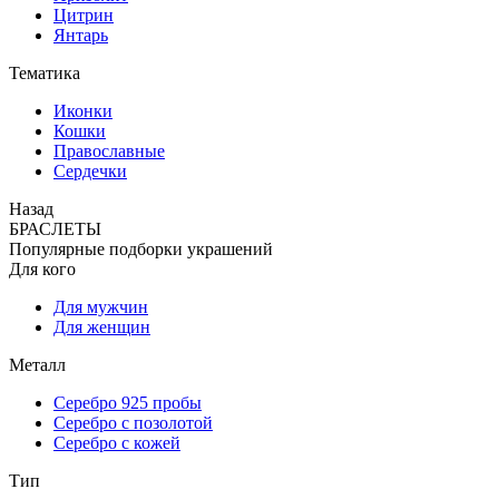
Цитрин
Янтарь
Тематика
Иконки
Кошки
Православные
Сердечки
Назад
БРАСЛЕТЫ
Популярные подборки украшений
Для кого
Для мужчин
Для женщин
Металл
Серебро 925 пробы
Серебро с позолотой
Серебро с кожей
Тип