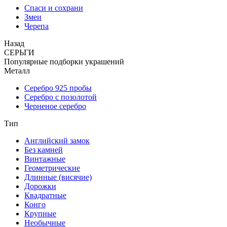
Спаси и сохрани
Змеи
Черепа
Назад
СЕРЬГИ
Популярные подборки украшений
Металл
Серебро 925 пробы
Серебро с позолотой
Черненое серебро
Тип
Английский замок
Без камней
Винтажные
Геометрические
Длинные (висячие)
Дорожки
Квадратные
Конго
Крупные
Необычные