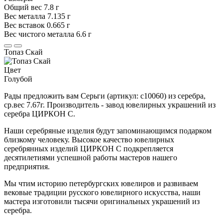
Общий вес
7.8 г
Вес металла
7.135 г
Вес вставок
0.665 г
Вес чистого металла
6.6 г
Топаз Скай
Цвет
Голубой
Рады предложить вам Серьги (артикул: с10060) из серебра,
ср.вес 7.67г. Производитель - завод ювелирных украшений из
серебра ЦИРКОН С.
Наши серебряные изделия будут запоминающимся подарком
близкому человеку. Высокое качество ювелирных
серебрянных изделий ЦИРКОН С подкрепляется
десятилетиями успешной работы мастеров нашего
предприятия.
Мы чтим историю петербургских ювелиров и развиваем
вековые традиции русского ювелирного искусства, наши
мастера изготовили тысячи оригинальных украшений из
серебра.