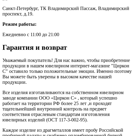
Санкт-Петербург, ТК Владимирский Пассаж, Владимирский
проспект, д.19.
Режим работы:
Ежедневно с 11:00 до 21:00
Гарантия и возврат
Уважаемый покупатель! Для нас важно, чтобы приобретение
продукции в нашем ювелирном интернет-магазине "Циркон
С" оставило только положительные эмоции. Именно поэтому
Вы можете быть уверены в высоком качестве нашей
продукции.
Все изделия изготавливаются на собственном ювелирном
заводе компании ООО «Циркон С» , который успешно
работает на территории РФ более 25 лет ,и проходят
тщательнейший внутренний контроль на предмет
соответствия отраслевым стандартам изготовления
ювелирных изделий (ОСТ 117-3-002-95).
Каждое изделие из драгметаллов имеет пробу Российской
пробирной палаты и снабжено опломбированной биркой