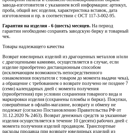
завода-изготовителя с указанием всей информации: артикул,
проба, общий вес изделия, характеристика вставок, дата
изготовления и пр. в соответствии с ОСТ 117-3-002-95.
Гарантия на изделия - 6 (шесть) месяцев.
На период
гарантии необходимо сохранять заводскую бирку и товарный
чек.
Товары надлежащего качества
Возврат ювелирных изделий из драгоценных металлов и/или
с драгоценными камнями, осуществляется в случае, если
изделие приобретено дистанционным способом
(исключающим возможность непосредственного
ознакомления покупателя с товаром до момента выдачи чека),
а обращение с требованием о возврате получено не позднее 7
(семи) календарных дней с момента получения
(приобретения) при условии сохранения товарного вида и
маркировки изделия (сохранены пломбы и бирки). Покупки,
совершённые в офлайн-магазине, возврату и обмену не
подлежат (согласно Постановлению Правительства РФ от
31.12.2020 № 2463). Возврат денежных средств за указанные
изделия осуществляется в течение 10 (десяти) рабочих дней с
момента получения изделий продавцом. Транспортные
расходы продавца при возврате ювелирных изделий из