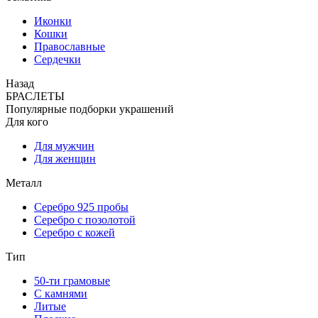
Иконки
Кошки
Православные
Сердечки
Назад
БРАСЛЕТЫ
Популярные подборки украшений
Для кого
Для мужчин
Для женщин
Металл
Серебро 925 пробы
Серебро с позолотой
Серебро с кожей
Тип
50-ти грамовые
С камнями
Литые