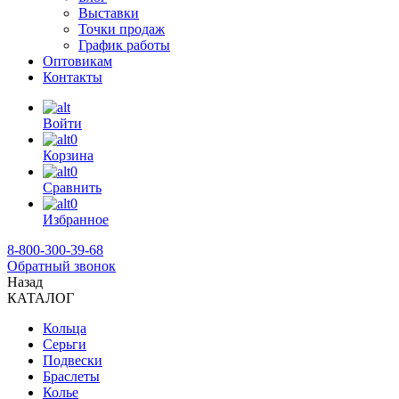
Выставки
Точки продаж
График работы
Оптовикам
Контакты
Войти
0
Корзина
0
Сравнить
0
Избранное
8-800-300-39-68
Обратный звонок
Назад
КАТАЛОГ
Кольца
Серьги
Подвески
Браслеты
Колье