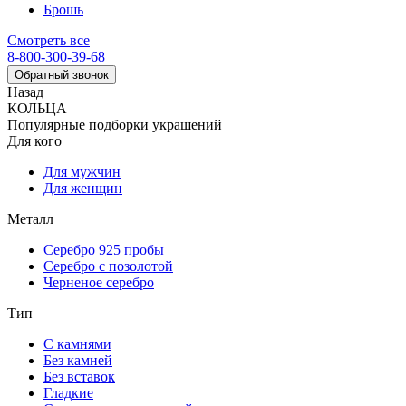
Брошь
Смотреть все
8-800-300-39-68
Обратный звонок
Назад
КОЛЬЦА
Популярные подборки украшений
Для кого
Для мужчин
Для женщин
Металл
Серебро 925 пробы
Серебро с позолотой
Черненое серебро
Тип
С камнями
Без камней
Без вставок
Гладкие