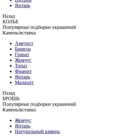
Янтарь
Назад
КОЛЬЕ
Популярные подборки украшений
Камень/вставка
Аметист
Бирюза
Гранат
Жемчуг
Топаз
Фианит
Янтарь
Малахит
Назад
БРОШЬ
Популярные подборки украшений
Камень/вставка
Жемчуг
Янтарь
Натуральный камень