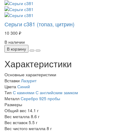
Серьги с381 (топаз, цитрин)
10 300 ₽
В наличии
В корзину
Характеристики
Основные характеристики
Вставки
Лазурит
Цвета
Синий
Тип
С камнями
С английским замком
Металл
Серебро 925 пробы
Размеры
Общий вес
14.1 г
Вес металла
8.6 г
Вес вставок
5.5 г
Вес чистого металла
8 г