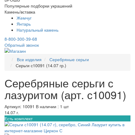
Популярные подборки украшений
Камень/вставка
Жемчуг
Янтарь
Натуральный камень
8-800-300-39-68
Обратный звонок
Все изделия
Серебряные серьги
Серьги с10091 (14.07 гр.)
Серебряные серьги с
лазуритом (арт. с10091)
Артикул: 10091
В наличии : 1 шт
14.07 г.
Есть комплект