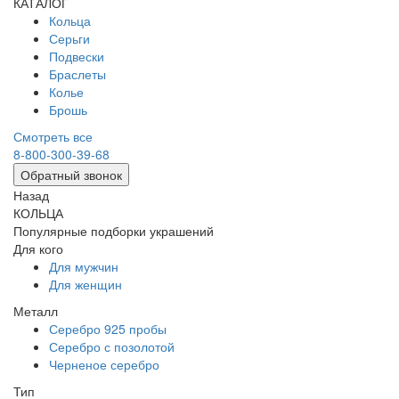
КАТАЛОГ
Кольца
Серьги
Подвески
Браслеты
Колье
Брошь
Смотреть все
8-800-300-39-68
Обратный звонок
Назад
КОЛЬЦА
Популярные подборки украшений
Для кого
Для мужчин
Для женщин
Металл
Серебро 925 пробы
Серебро с позолотой
Черненое серебро
Тип