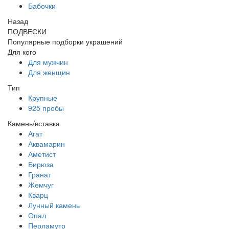
Бабочки
Назад
ПОДВЕСКИ
Популярные подборки украшений
Для кого
Для мужчин
Для женщин
Тип
Крупные
925 пробы
Камень/вставка
Агат
Аквамарин
Аметист
Бирюза
Гранат
Жемчуг
Кварц
Лунный камень
Опал
Перламутр