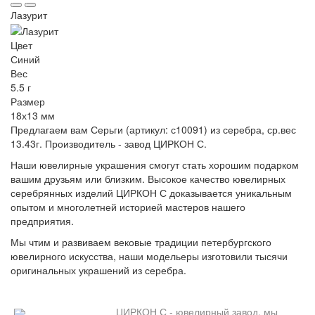
Лазурит
Цвет
Синий
Вес
5.5 г
Размер
18х13 мм
Предлагаем вам Серьги (артикул: с10091) из серебра, ср.вес
13.43г. Производитель - завод ЦИРКОН С.
Наши ювелирные украшения смогут стать хорошим подарком
вашим друзьям или близким. Высокое качество ювелирных
серебрянных изделий ЦИРКОН С доказывается уникальным
опытом и многолетней историей мастеров нашего
предприятия.
Мы чтим и развиваем вековые традиции петербургского
ювелирного искусства, наши модельеры изготовили тысячи
оригинальных украшений из серебра.
ЦИРКОН С - ювелирный завод, мы