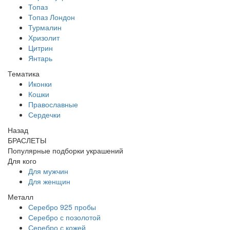
Топаз
Топаз Лондон
Турмалин
Хризолит
Цитрин
Янтарь
Тематика
Иконки
Кошки
Православные
Сердечки
Назад
БРАСЛЕТЫ
Популярные подборки украшений
Для кого
Для мужчин
Для женщин
Металл
Серебро 925 пробы
Серебро с позолотой
Серебро с кожей