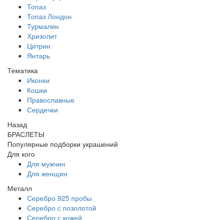
Топаз
Топаз Лондон
Турмалин
Хризолит
Цитрин
Янтарь
Тематика
Иконки
Кошки
Православные
Сердечки
Назад
БРАСЛЕТЫ
Популярные подборки украшений
Для кого
Для мужчин
Для женщин
Металл
Серебро 925 пробы
Серебро с позолотой
Серебро с кожей