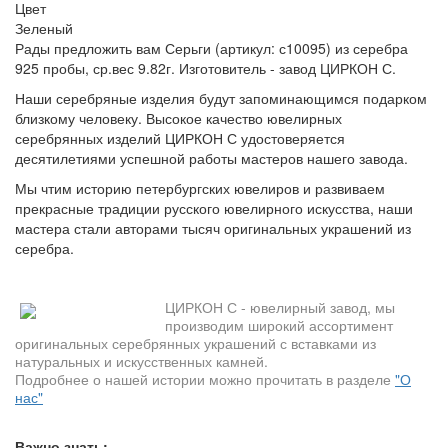
Цвет
Зеленый
Рады предложить вам Серьги (артикул: с10095) из серебра
925 пробы, ср.вес 9.82г. Изготовитель - завод ЦИРКОН С.
Наши серебряные изделия будут запоминающимся подарком
близкому человеку. Высокое качество ювелирных
серебрянных изделий ЦИРКОН С удостоверяется
десятилетиями успешной работы мастеров нашего завода.
Мы чтим историю петербургских ювелиров и развиваем
прекрасные традиции русского ювелирного искусства, наши
мастера стали авторами тысяч оригинальных украшений из
серебра.
ЦИРКОН С - ювелирный завод, мы
производим широкий ассортимент
оригинальных серебрянных украшений с вставками из
натуральных и искусственных камней.
Подробнее о нашей истории можно прочитать в разделе
"О
нас"
Важно знать: