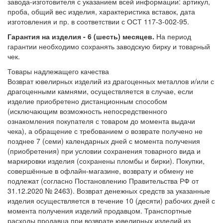
завода-изготовителя с указанием всей информации: артикул,
проба, общий вес изделия, характеристика вставок, дата
изготовления и пр. в соответствии с ОСТ 117-3-002-95.
Гарантия на изделия - 6 (шесть) месяцев.
На период
гарантии необходимо сохранять заводскую бирку и товарный
чек.
Товары надлежащего качества
Возврат ювелирных изделий из драгоценных металлов и/или с
драгоценными камнями, осуществляется в случае, если
изделие приобретено дистанционным способом
(исключающим возможность непосредственного
ознакомления покупателя с товаром до момента выдачи
чека), а обращение с требованием о возврате получено не
позднее 7 (семи) календарных дней с момента получения
(приобретения) при условии сохранения товарного вида и
маркировки изделия (сохранены пломбы и бирки). Покупки,
совершённые в офлайн-магазине, возврату и обмену не
подлежат (согласно Постановлению Правительства РФ от
31.12.2020 № 2463). Возврат денежных средств за указанные
изделия осуществляется в течение 10 (десяти) рабочих дней с
момента получения изделий продавцом. Транспортные
расходы продавца при возврате ювелирных изделий из