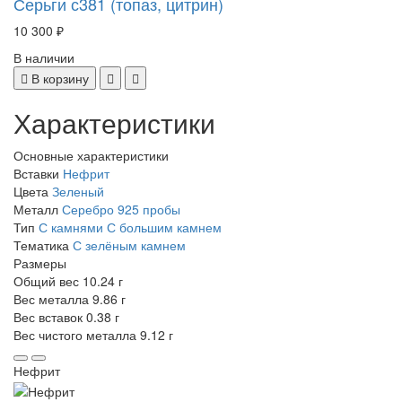
Серьги с381 (топаз, цитрин)
10 300 ₽
В наличии
В корзину
Характеристики
Основные характеристики
Вставки
Нефрит
Цвета
Зеленый
Металл
Серебро 925 пробы
Тип
С камнями
С большим камнем
Тематика
С зелёным камнем
Размеры
Общий вес
10.24 г
Вес металла
9.86 г
Вес вставок
0.38 г
Вес чистого металла
9.12 г
Нефрит