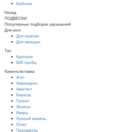
Бабочки
Назад
ПОДВЕСКИ
Популярные подборки украшений
Для кого
Для мужчин
Для женщин
Тип
Крупные
925 пробы
Камень/вставка
Агат
Аквамарин
Аметист
Бирюза
Гранат
Жемчуг
Кварц
Лунный камень
Опал
Перламутр