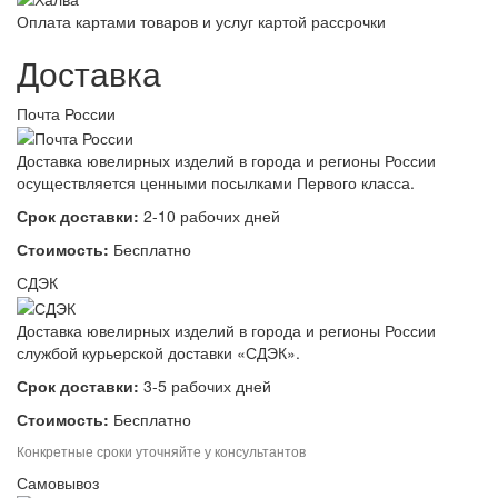
Оплата картами товаров и услуг картой рассрочки
Доставка
Почта России
Доставка ювелирных изделий в города и регионы России
осуществляется ценными посылками Первого класса.
Срок доставки:
2-10 рабочих дней
Стоимость:
Бесплатно
СДЭК
Доставка ювелирных изделий в города и регионы России
службой курьерской доставки «СДЭК».
Срок доставки:
3-5 рабочих дней
Стоимость:
Бесплатно
Конкретные сроки уточняйте у консультантов
Самовывоз