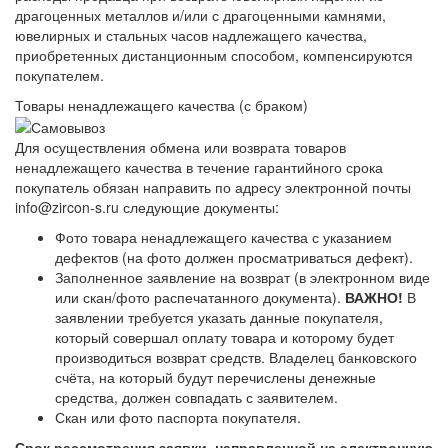
драгоценных металлов и/или с драгоценными камнями,
ювелирных и стальных часов надлежащего качества,
приобретенных дистанционным способом, компенсируются
покупателем.
Товары ненадлежащего качества (с браком)
Для осуществления обмена или возврата товаров
ненадлежащего качества в течение гарантийного срока
покупатель обязан направить по адресу электронной почты
info@zircon-s.ru следующие документы:
Фото товара ненадлежащего качества с указанием
дефектов (на фото должен просматриваться дефект).
Заполненное заявление на возврат (в электронном виде
или скан/фото распечатанного документа).
ВАЖНО!
В
заявлении требуется указать данные покупателя,
который совершал оплату товара и которому будет
производиться возврат средств. Владелец банковского
счёта, на который будут перечислены денежные
средства, должен совпадать с заявителем.
Скан или фото паспорта покупателя.
Срок рассмотрения заявки, направленной на электронную