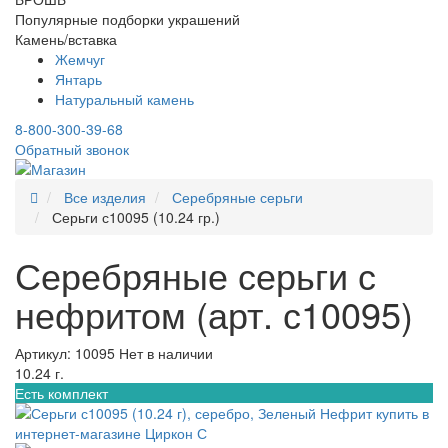
Популярные подборки украшений
Камень/вставка
Жемчуг
Янтарь
Натуральный камень
8-800-300-39-68
Обратный звонок
Все изделия
Серебряные серьги
Серьги с10095 (10.24 гр.)
Серебряные серьги с
нефритом (арт. с10095)
Артикул: 10095
Нет в наличии
10.24 г.
Есть комплект