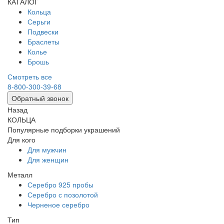
КАТАЛОГ
Кольца
Серьги
Подвески
Браслеты
Колье
Брошь
Смотреть все
8-800-300-39-68
Обратный звонок
Назад
КОЛЬЦА
Популярные подборки украшений
Для кого
Для мужчин
Для женщин
Металл
Серебро 925 пробы
Серебро с позолотой
Черненое серебро
Тип