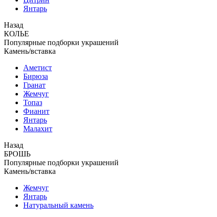
Янтарь
Назад
КОЛЬЕ
Популярные подборки украшений
Камень/вставка
Аметист
Бирюза
Гранат
Жемчуг
Топаз
Фианит
Янтарь
Малахит
Назад
БРОШЬ
Популярные подборки украшений
Камень/вставка
Жемчуг
Янтарь
Натуральный камень