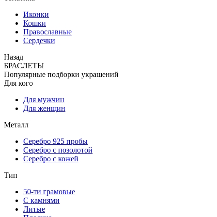
Иконки
Кошки
Православные
Сердечки
Назад
БРАСЛЕТЫ
Популярные подборки украшений
Для кого
Для мужчин
Для женщин
Металл
Серебро 925 пробы
Серебро с позолотой
Серебро с кожей
Тип
50-ти грамовые
С камнями
Литые