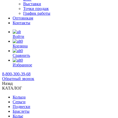
Выставки
Точки продаж
График работы
Оптовикам
Контакты
Войти
0
Корзина
0
Сравнить
0
Избранное
8-800-300-39-68
Обратный звонок
Назад
КАТАЛОГ
Кольца
Серьги
Подвески
Браслеты
Колье