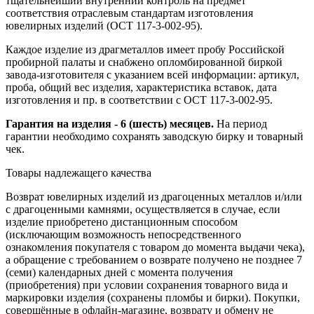
тщательнейший внутренний контроль на предмет
соответствия отраслевым стандартам изготовления
ювелирных изделий (ОСТ 117-3-002-95).
Каждое изделие из драгметаллов имеет пробу Российской
пробирной палаты и снабжено опломбированной биркой
завода-изготовителя с указанием всей информации: артикул,
проба, общий вес изделия, характеристика вставок, дата
изготовления и пр. в соответствии с ОСТ 117-3-002-95.
Гарантия на изделия - 6 (шесть) месяцев.
На период
гарантии необходимо сохранять заводскую бирку и товарный
чек.
Товары надлежащего качества
Возврат ювелирных изделий из драгоценных металлов и/или
с драгоценными камнями, осуществляется в случае, если
изделие приобретено дистанционным способом
(исключающим возможность непосредственного
ознакомления покупателя с товаром до момента выдачи чека),
а обращение с требованием о возврате получено не позднее 7
(семи) календарных дней с момента получения
(приобретения) при условии сохранения товарного вида и
маркировки изделия (сохранены пломбы и бирки). Покупки,
совершённые в офлайн-магазине, возврату и обмену не