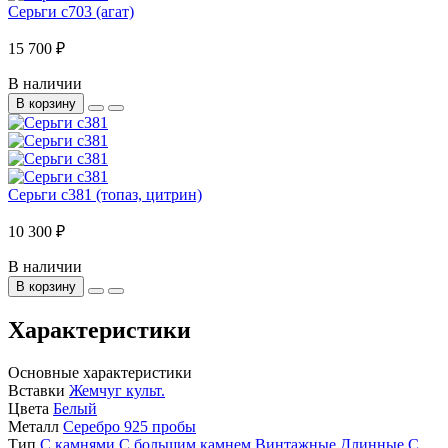
Серьги с703 (агат)
15 700 ₽
В наличии
В корзину
Серьги с381 (топаз, цитрин)
10 300 ₽
В наличии
В корзину
Характеристики
Основные характеристики
Вставки
Жемчуг культ.
Цвета
Белый
Металл
Серебро 925 пробы
Тип
С камнями
С большим камнем
Винтажные
Длинные
С