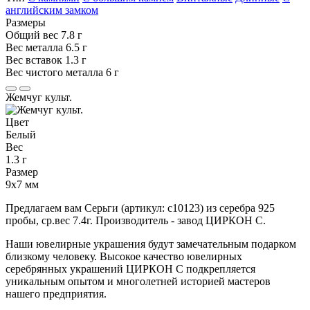
английским замком
Размеры
Общий вес
7.8 г
Вес металла
6.5 г
Вес вставок
1.3 г
Вес чистого металла
6 г
Жемчуг культ.
Цвет
Белый
Вес
1.3 г
Размер
9х7 мм
Предлагаем вам Серьги (артикул: с10123) из серебра 925
пробы, ср.вес 7.4г. Производитель - завод ЦИРКОН С.
Наши ювелирные украшения будут замечательным подарком
близкому человеку. Высокое качество ювелирных
серебрянных украшений ЦИРКОН С подкрепляется
уникальным опытом и многолетней историей мастеров
нашего предприятия.