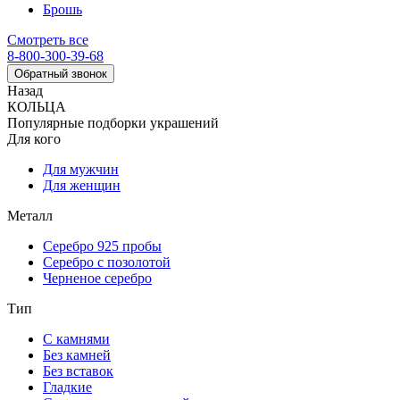
Брошь
Смотреть все
8-800-300-39-68
Обратный звонок
Назад
КОЛЬЦА
Популярные подборки украшений
Для кого
Для мужчин
Для женщин
Металл
Серебро 925 пробы
Серебро с позолотой
Черненое серебро
Тип
С камнями
Без камней
Без вставок
Гладкие