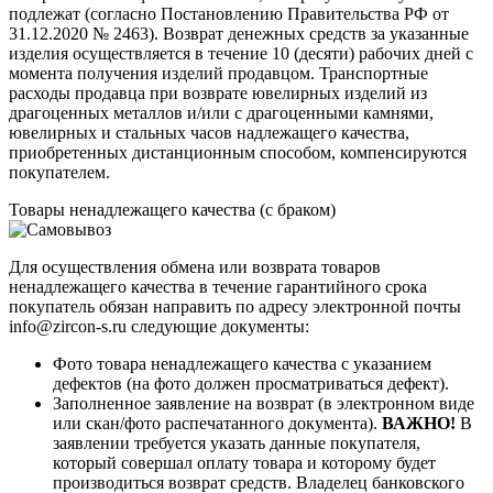
подлежат (согласно Постановлению Правительства РФ от
31.12.2020 № 2463). Возврат денежных средств за указанные
изделия осуществляется в течение 10 (десяти) рабочих дней с
момента получения изделий продавцом. Транспортные
расходы продавца при возврате ювелирных изделий из
драгоценных металлов и/или с драгоценными камнями,
ювелирных и стальных часов надлежащего качества,
приобретенных дистанционным способом, компенсируются
покупателем.
Товары ненадлежащего качества (с браком)
Для осуществления обмена или возврата товаров
ненадлежащего качества в течение гарантийного срока
покупатель обязан направить по адресу электронной почты
info@zircon-s.ru следующие документы:
Фото товара ненадлежащего качества с указанием
дефектов (на фото должен просматриваться дефект).
Заполненное заявление на возврат (в электронном виде
или скан/фото распечатанного документа).
ВАЖНО!
В
заявлении требуется указать данные покупателя,
который совершал оплату товара и которому будет
производиться возврат средств. Владелец банковского