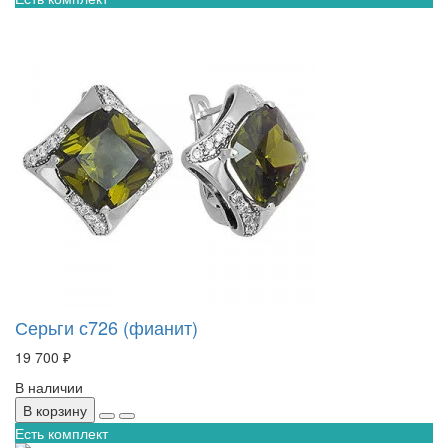
Серьги с726 (фианит)
19 700 ₽
В наличии
В корзину
Есть комплект