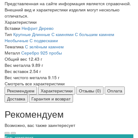
Представленная на сайте информация является справочной.
Внешний вид и характеристики изделия могут несколько
отличаться.
Характеристики
Вставки
Нефрит
Дерево
Тип
Крупные
Длинные
С камнями
С большим камнем
Необычные
С подвесками
Тематика
С зелёным камнем
Металл
Серебро 925 пробы
Общий вес
12.43 г
Вес металла
9.89 г
Вес вставок
2.54 г
Вес чистого металла
9.15 г
Смотреть все характеристики
Рекомендуем
Характеристики
Отзывы (0)
Оплата
Доставка
Гарантия и возврат
Рекомендуем
Возможно, вас также заинтересует
Есть комплект