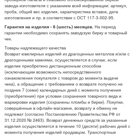
завода-изготовителя с указанием всей информации: артикул,
проба, общий вес изделия, характеристика вставок, дата
изготовления и пр. в соответствии с ОСТ 117-3-002-95.
Гарантия на изделия - 6 (шесть) месяцев.
На период
гарантии необходимо сохранять заводскую бирку и товарный
чек.
Товары надлежащего качества
Возврат ювелирных изделий из драгоценных металлов и/или с
драгоценными камнями, осуществляется в случае, если
изделие приобретено дистанционным способом
(исключающим возможность непосредственного
ознакомления покупателя с товаром до момента выдачи
чека), а обращение с требованием о возврате получено не
позднее 7 (семи) календарных дней с момента получения
(приобретения) при условии сохранения товарного вида и
маркировки изделия (сохранены пломбы и бирки). Покупки,
совершённые в офлайн-магазине, возврату и обмену не
подлежат (согласно Постановлению Правительства РФ от
31.12.2020 № 2463). Возврат денежных средств за указанные
изделия осуществляется в течение 10 (десяти) рабочих дней с
момента получения изделий продавцом. Транспортные