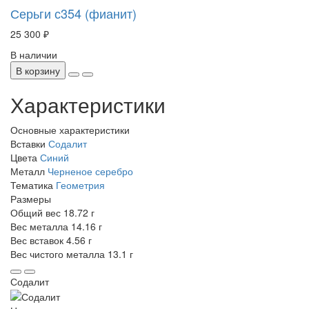
Серьги с354 (фианит)
25 300 ₽
В наличии
В корзину
Характеристики
Основные характеристики
Вставки
Содалит
Цвета
Синий
Металл
Черненое серебро
Тематика
Геометрия
Размеры
Общий вес
18.72 г
Вес металла
14.16 г
Вес вставок
4.56 г
Вес чистого металла
13.1 г
Содалит