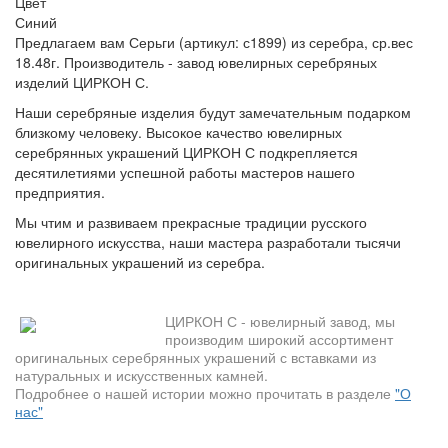
Цвет
Синий
Предлагаем вам Серьги (артикул: с1899) из серебра, ср.вес
18.48г. Производитель - завод ювелирных серебряных
изделий ЦИРКОН С.
Наши серебряные изделия будут замечательным подарком
близкому человеку. Высокое качество ювелирных
серебрянных украшений ЦИРКОН С подкрепляется
десятилетиями успешной работы мастеров нашего
предприятия.
Мы чтим и развиваем прекрасные традиции русского
ювелирного искусства, наши мастера разработали тысячи
оригинальных украшений из серебра.
ЦИРКОН С - ювелирный завод, мы
производим широкий ассортимент
оригинальных серебрянных украшений с вставками из
натуральных и искусственных камней.
Подробнее о нашей истории можно прочитать в разделе
"О
нас"