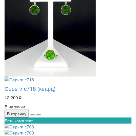
Серьги с718 (кварц)
12 200 ₽
В наличии
В корзину
Есть комплект