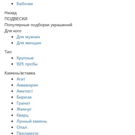
Бабочки
Назад
ПОДВЕСКИ
Популярные подборки украшений
Для кого
Для мужчин
Для женщин
Тип
Крупные
925 пробы
Камень/вставка
Агат
Аквамарин
Аметист
Бирюза
Гранат
Жемчуг
Кварц
Лунный камень
Опал
Перламутр