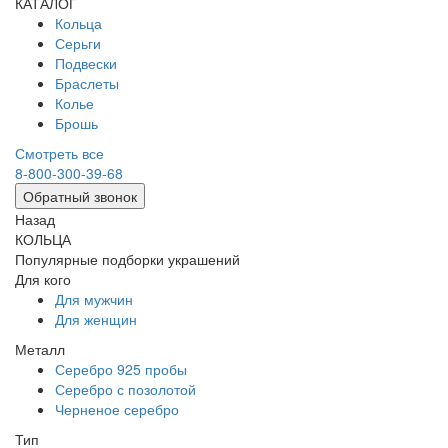
КАТАЛОГ
Кольца
Серьги
Подвески
Браслеты
Колье
Брошь
Смотреть все
8-800-300-39-68
Обратный звонок
Назад
КОЛЬЦА
Популярные подборки украшений
Для кого
Для мужчин
Для женщин
Металл
Серебро 925 пробы
Серебро с позолотой
Черненое серебро
Тип