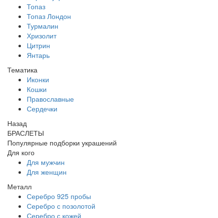
Топаз
Топаз Лондон
Турмалин
Хризолит
Цитрин
Янтарь
Тематика
Иконки
Кошки
Православные
Сердечки
Назад
БРАСЛЕТЫ
Популярные подборки украшений
Для кого
Для мужчин
Для женщин
Металл
Серебро 925 пробы
Серебро с позолотой
Серебро с кожей