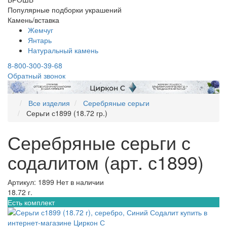
Популярные подборки украшений
Камень/вставка
Жемчуг
Янтарь
Натуральный камень
8-800-300-39-68
Обратный звонок
Все изделия
Серебряные серьги
Серьги с1899 (18.72 гр.)
Серебряные серьги с
содалитом (арт. с1899)
Артикул: 1899
Нет в наличии
18.72 г.
Есть комплект