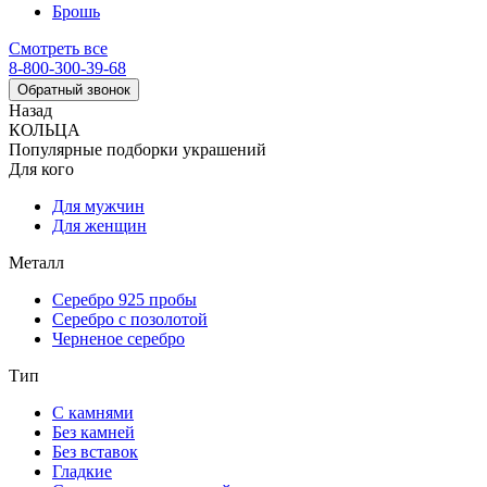
Брошь
Смотреть все
8-800-300-39-68
Обратный звонок
Назад
КОЛЬЦА
Популярные подборки украшений
Для кого
Для мужчин
Для женщин
Металл
Серебро 925 пробы
Серебро с позолотой
Черненое серебро
Тип
С камнями
Без камней
Без вставок
Гладкие