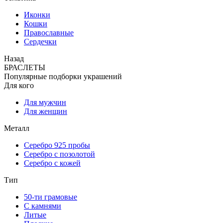
Иконки
Кошки
Православные
Сердечки
Назад
БРАСЛЕТЫ
Популярные подборки украшений
Для кого
Для мужчин
Для женщин
Металл
Серебро 925 пробы
Серебро с позолотой
Серебро с кожей
Тип
50-ти грамовые
С камнями
Литые