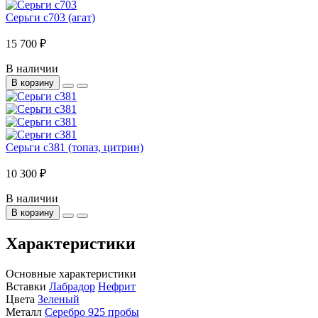
Серьги с703 (агат)
15 700 ₽
В наличии
В корзину
Серьги с381 (топаз, цитрин)
10 300 ₽
В наличии
В корзину
Характеристики
Основные характеристики
Вставки
Лабрадор
Нефрит
Цвета
Зеленый
Металл
Серебро 925 пробы