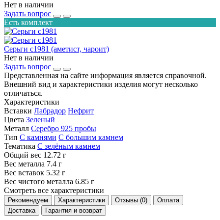
Нет в наличии
Задать вопрос
Есть комплект
Серьги с1981 (аметист, чароит)
Нет в наличии
Задать вопрос
Представленная на сайте информация является справочной.
Внешний вид и характеристики изделия могут несколько
отличаться.
Характеристики
Вставки
Лабрадор
Нефрит
Цвета
Зеленый
Металл
Серебро 925 пробы
Тип
С камнями
С большим камнем
Тематика
С зелёным камнем
Общий вес
12.72 г
Вес металла
7.4 г
Вес вставок
5.32 г
Вес чистого металла
6.85 г
Смотреть все характеристики
Рекомендуем
Характеристики
Отзывы (0)
Оплата
Доставка
Гарантия и возврат