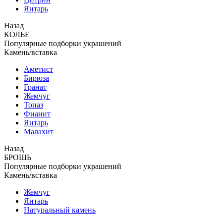
Янтарь
Назад
КОЛЬЕ
Популярные подборки украшений
Камень/вставка
Аметист
Бирюза
Гранат
Жемчуг
Топаз
Фианит
Янтарь
Малахит
Назад
БРОШЬ
Популярные подборки украшений
Камень/вставка
Жемчуг
Янтарь
Натуральный камень