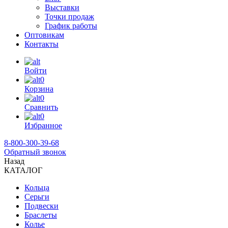
Выставки
Точки продаж
График работы
Оптовикам
Контакты
Войти
0
Корзина
0
Сравнить
0
Избранное
8-800-300-39-68
Обратный звонок
Назад
КАТАЛОГ
Кольца
Серьги
Подвески
Браслеты
Колье