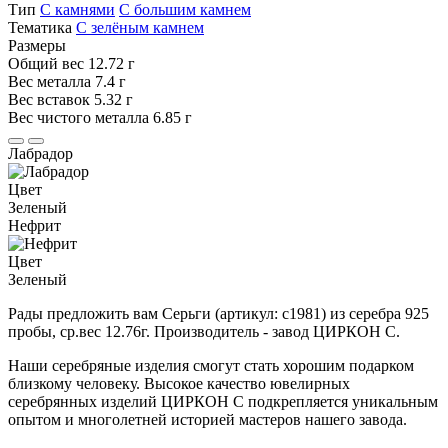
Тип
С камнями
С большим камнем
Тематика
С зелёным камнем
Размеры
Общий вес
12.72 г
Вес металла
7.4 г
Вес вставок
5.32 г
Вес чистого металла
6.85 г
Лабрадор
Цвет
Зеленый
Нефрит
Цвет
Зеленый
Рады предложить вам Серьги (артикул: с1981) из серебра 925
пробы, ср.вес 12.76г. Производитель - завод ЦИРКОН С.
Наши серебряные изделия смогут стать хорошим подарком
близкому человеку. Высокое качество ювелирных
серебрянных изделий ЦИРКОН С подкрепляется уникальным
опытом и многолетней историей мастеров нашего завода.