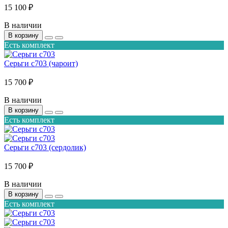
15 100 ₽
В наличии
В корзину
Есть комплект
Серьги с703 (чароит)
15 700 ₽
В наличии
В корзину
Есть комплект
Серьги с703 (сердолик)
15 700 ₽
В наличии
В корзину
Есть комплект