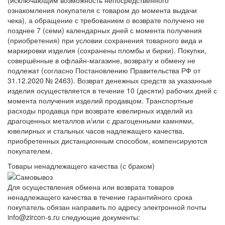
(исключающим возможность непосредственного
ознакомления покупателя с товаром до момента выдачи
чека), а обращение с требованием о возврате получено не
позднее 7 (семи) календарных дней с момента получения
(приобретения) при условии сохранения товарного вида и
маркировки изделия (сохранены пломбы и бирки). Покупки,
совершённые в офлайн-магазине, возврату и обмену не
подлежат (согласно Постановлению Правительства РФ от
31.12.2020 № 2463). Возврат денежных средств за указанные
изделия осуществляется в течение 10 (десяти) рабочих дней с
момента получения изделий продавцом. Транспортные
расходы продавца при возврате ювелирных изделий из
драгоценных металлов и/или с драгоценными камнями,
ювелирных и стальных часов надлежащего качества,
приобретенных дистанционным способом, компенсируются
покупателем.
Товары ненадлежащего качества (с браком)
Для осуществления обмена или возврата товаров
ненадлежащего качества в течение гарантийного срока
покупатель обязан направить по адресу электронной почты
info@zircon-s.ru следующие документы: