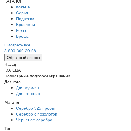
КАТАЛОГ
Кольца
Серьги
Подвески
Браслеты
Колье
Брошь
Смотреть все
8-800-300-39-68
Обратный звонок
Назад
КОЛЬЦА
Популярные подборки украшений
Для кого
Для мужчин
Для женщин
Металл
Серебро 925 пробы
Серебро с позолотой
Черненое серебро
Тип