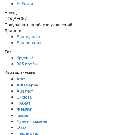
Бабочки
Назад
ПОДВЕСКИ
Популярные подборки украшений
Для кого
Для мужчин
Для женщин
Тип
Крупные
925 пробы
Камень/вставка
Агат
Аквамарин
Аметист
Бирюза
Гранат
Жемчуг
Кварц
Лунный камень
Опал
Перламутр