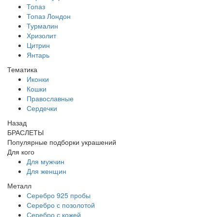
Топаз
Топаз Лондон
Турмалин
Хризолит
Цитрин
Янтарь
Тематика
Иконки
Кошки
Православные
Сердечки
Назад
БРАСЛЕТЫ
Популярные подборки украшений
Для кого
Для мужчин
Для женщин
Металл
Серебро 925 пробы
Серебро с позолотой
Серебро с кожей