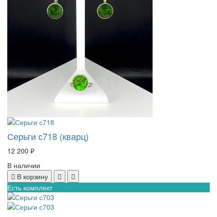
Серьги с718 (кварц)
12 200 ₽
В наличии
В корзину
Есть комплект