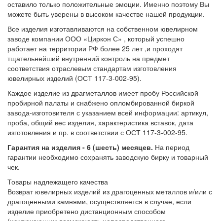
оставило только положительные эмоции. Именно поэтому Вы
можете быть уверены в высоком качестве нашей продукции.
Все изделия изготавливаются на собственном ювелирном
заводе компании ООО «Циркон С» , который успешно
работает на территории РФ более 25 лет ,и проходят
тщательнейший внутренний контроль на предмет
соответствия отраслевым стандартам изготовления
ювелирных изделий (ОСТ 117-3-002-95).
Каждое изделие из драгметаллов имеет пробу Российской
пробирной палаты и снабжено опломбированной биркой
завода-изготовителя с указанием всей информации: артикул,
проба, общий вес изделия, характеристика вставок, дата
изготовления и пр. в соответствии с ОСТ 117-3-002-95.
Гарантия на изделия - 6 (шесть) месяцев.
На период
гарантии необходимо сохранять заводскую бирку и товарный
чек.
Товары надлежащего качества
Возврат ювелирных изделий из драгоценных металлов и/или с
драгоценными камнями, осуществляется в случае, если
изделие приобретено дистанционным способом