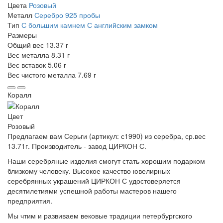
Цвета
Розовый
Металл
Серебро 925 пробы
Тип
С большим камнем
С английским замком
Размеры
Общий вес
13.37 г
Вес металла
8.31 г
Вес вставок
5.06 г
Вес чистого металла
7.69 г
Коралл
Цвет
Розовый
Предлагаем вам Серьги (артикул: с1990) из серебра, ср.вес
13.71г. Производитель - завод ЦИРКОН С.
Наши серебряные изделия смогут стать хорошим подарком
близкому человеку. Высокое качество ювелирных
серебрянных украшений ЦИРКОН С удостоверяется
десятилетиями успешной работы мастеров нашего
предприятия.
Мы чтим и развиваем вековые традиции петербургского