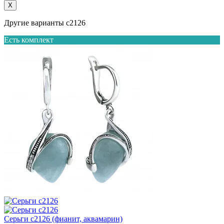
X
Другие варианты с2126
Есть комплект
Серьги с2126 (фианит, аквамарин)