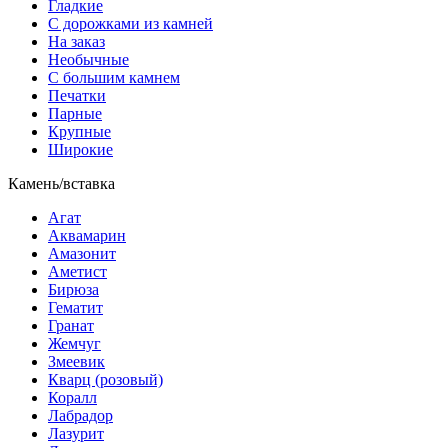
Гладкие
С дорожками из камней
На заказ
Необычные
С большим камнем
Печатки
Парные
Крупные
Широкие
Камень/вставка
Агат
Аквамарин
Амазонит
Аметист
Бирюза
Гематит
Гранат
Жемчуг
Змеевик
Кварц (розовый)
Коралл
Лабрадор
Лазурит