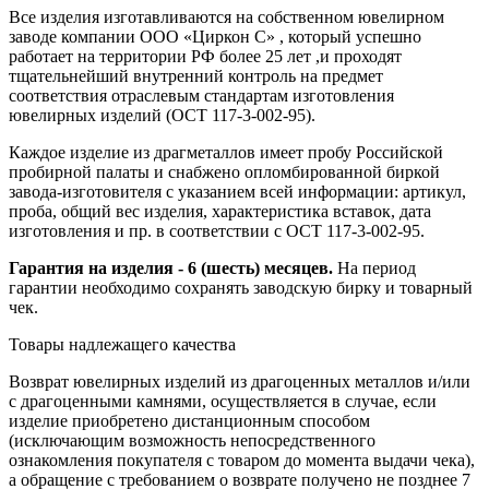
Все изделия изготавливаются на собственном ювелирном
заводе компании ООО «Циркон С» , который успешно
работает на территории РФ более 25 лет ,и проходят
тщательнейший внутренний контроль на предмет
соответствия отраслевым стандартам изготовления
ювелирных изделий (ОСТ 117-3-002-95).
Каждое изделие из драгметаллов имеет пробу Российской
пробирной палаты и снабжено опломбированной биркой
завода-изготовителя с указанием всей информации: артикул,
проба, общий вес изделия, характеристика вставок, дата
изготовления и пр. в соответствии с ОСТ 117-3-002-95.
Гарантия на изделия - 6 (шесть) месяцев.
На период
гарантии необходимо сохранять заводскую бирку и товарный
чек.
Товары надлежащего качества
Возврат ювелирных изделий из драгоценных металлов и/или
с драгоценными камнями, осуществляется в случае, если
изделие приобретено дистанционным способом
(исключающим возможность непосредственного
ознакомления покупателя с товаром до момента выдачи чека),
а обращение с требованием о возврате получено не позднее 7