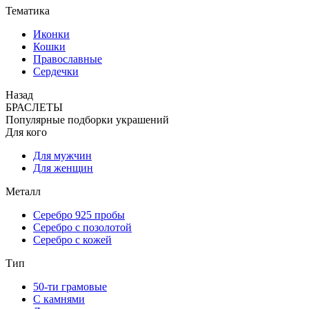
Тематика
Иконки
Кошки
Православные
Сердечки
Назад
БРАСЛЕТЫ
Популярные подборки украшений
Для кого
Для мужчин
Для женщин
Металл
Серебро 925 пробы
Серебро с позолотой
Серебро с кожей
Тип
50-ти грамовые
С камнями