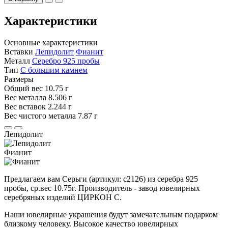
Характеристики
Основные характеристики
Вставки
Лепидолит
Фианит
Металл
Серебро 925 пробы
Тип
С большим камнем
Размеры
Общий вес
10.75 г
Вес металла
8.506 г
Вес вставок
2.244 г
Вес чистого металла
7.87 г
Лепидолит
Фианит
Предлагаем вам Серьги (артикул: с2126) из серебра 925
пробы, ср.вес 10.75г. Производитель - завод ювелирных
серебряных изделий ЦИРКОН С.
Наши ювелирные украшения будут замечательным подарком
близкому человеку. Высокое качество ювелирных