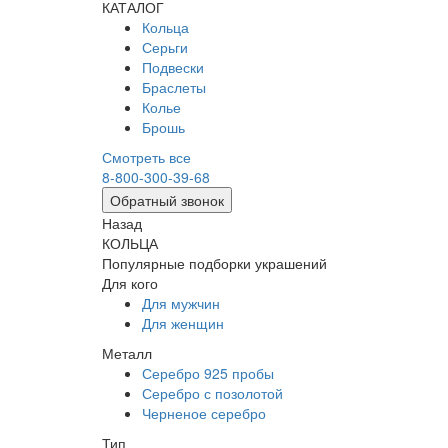
КАТАЛОГ
Кольца
Серьги
Подвески
Браслеты
Колье
Брошь
Смотреть все
8-800-300-39-68
Обратный звонок
Назад
КОЛЬЦА
Популярные подборки украшений
Для кого
Для мужчин
Для женщин
Металл
Серебро 925 пробы
Серебро с позолотой
Черненое серебро
Тип