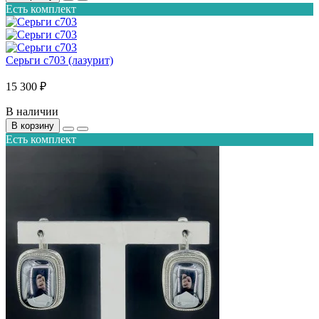
Есть комплект
Серьги с703 (лазурит)
15 300 ₽
В наличии
В корзину
Есть комплект