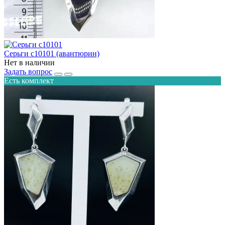
Серьги с10101 (авантюрин)
Нет в наличии
Задать вопрос
Есть комплект