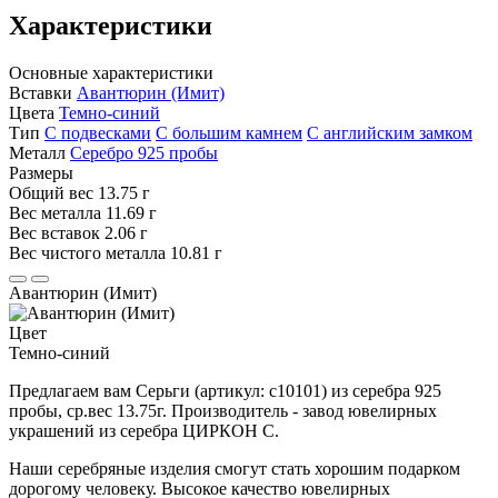
Характеристики
Основные характеристики
Вставки
Авантюрин (Имит)
Цвета
Темно-синий
Тип
С подвесками
С большим камнем
С английским замком
Металл
Серебро 925 пробы
Размеры
Общий вес
13.75 г
Вес металла
11.69 г
Вес вставок
2.06 г
Вес чистого металла
10.81 г
Авантюрин (Имит)
Цвет
Темно-синий
Предлагаем вам Серьги (артикул: с10101) из серебра 925
пробы, ср.вес 13.75г. Производитель - завод ювелирных
украшений из серебра ЦИРКОН С.
Наши серебряные изделия смогут стать хорошим подарком
дорогому человеку. Высокое качество ювелирных