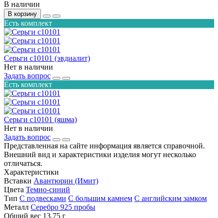
В наличии
В корзину
Есть комплект
Серьги с10101 (эвдиалит)
Нет в наличии
Задать вопрос
Есть комплект
Серьги с10101 (яшма)
Нет в наличии
Задать вопрос
Представленная на сайте информация является справочной.
Внешний вид и характеристики изделия могут несколько
отличаться.
Характеристики
Вставки
Авантюрин (Имит)
Цвета
Темно-синий
Тип
С подвесками
С большим камнем
С английским замком
Металл
Серебро 925 пробы
Общий вес
13.75 г