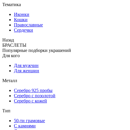
Тематика
Иконки
Кошки
Православные
Сердечки
Назад
БРАСЛЕТЫ
Популярные подборки украшений
Для кого
Для мужчин
Для женщин
Металл
Серебро 925 пробы
Серебро с позолотой
Серебро с кожей
Тип
50-ти грамовые
С камнями