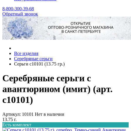
8-800-300-39-68
Обратный звонок
Все изделия
Серебряные серьги
Серьги с10101 (13.75 гр.)
Серебряные серьги с
авантюрином (имит) (арт.
с10101)
Артикул: 10101
Нет в наличии
13.75 г.
Есть комплект