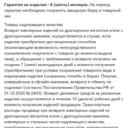
Гарантия на изделия - 6 (шесть) месяцев.
На период
гарантии необходимо сохранять заводскую бирку и товарный
чек.
Товары надлежащего качества
Возврат ювелирных изделий из драгоценных металлов и/или с
драгоценными камнями, осуществляется в случае, если
изделие приобретено дистанционным способом
(исключающим возможность непосредственного
ознакомления покупателя с товаром до момента выдачи
чека), а обращение с требованием о возврате получено не
позднее 7 (семи) календарных дней с момента получения
(приобретения) при условии сохранения товарного вида и
маркировки изделия (сохранены пломбы и бирки). Покупки,
совершённые в офлайн-магазине, возврату и обмену не
подлежат (согласно Постановлению Правительства РФ от
31.12.2020 № 2463). Возврат денежных средств за указанные
изделия осуществляется в течение 10 (десяти) рабочих дней с
момента получения изделий продавцом. Транспортные
расходы продавца при возврате ювелирных изделий из
драгоценных металлов и/или с драгоценными камнями,
ювелирных и стальных часов надлежащего качества,
приобретенных дистанционным способом, компенсируются