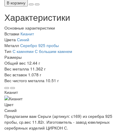
В корзину
Характеристики
Основные характеристики
Вставки
Кианит
Цвета
Синий
Металл
Серебро 925 пробы
Тип
С камнями
С большим камнем
Размеры
Общий вес
12.44 г
Вес металла
11.362 г
Вес вставок
1.078 г
Вес чистого металла
10.51 г
Кианит
Цвет
Синий
Предлагаем вам Серьги (артикул: с169) из серебра 925
пробы, ср.вес 11.82г. Изготовитель - завод ювелирных
серебряных изделий ЦИРКОН С.