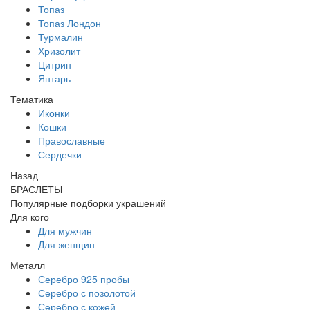
Топаз
Топаз Лондон
Турмалин
Хризолит
Цитрин
Янтарь
Тематика
Иконки
Кошки
Православные
Сердечки
Назад
БРАСЛЕТЫ
Популярные подборки украшений
Для кого
Для мужчин
Для женщин
Металл
Серебро 925 пробы
Серебро с позолотой
Серебро с кожей