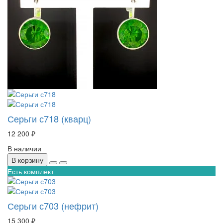
Серьги с718 (кварц)
12 200 ₽
В наличии
В корзину
Есть комплект
Серьги с703 (нефрит)
15 300 ₽