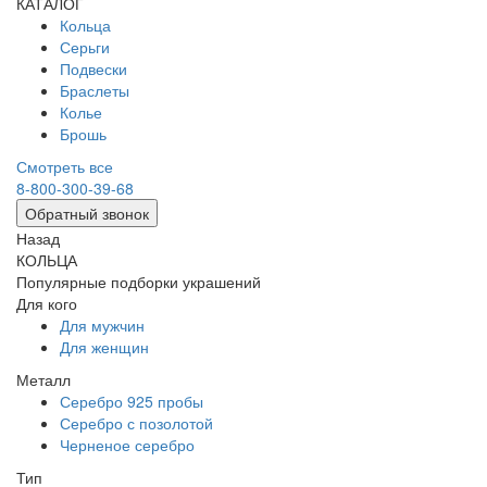
КАТАЛОГ
Кольца
Серьги
Подвески
Браслеты
Колье
Брошь
Смотреть все
8-800-300-39-68
Обратный звонок
Назад
КОЛЬЦА
Популярные подборки украшений
Для кого
Для мужчин
Для женщин
Металл
Серебро 925 пробы
Серебро с позолотой
Черненое серебро
Тип