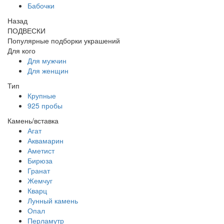
Бабочки
Назад
ПОДВЕСКИ
Популярные подборки украшений
Для кого
Для мужчин
Для женщин
Тип
Крупные
925 пробы
Камень/вставка
Агат
Аквамарин
Аметист
Бирюза
Гранат
Жемчуг
Кварц
Лунный камень
Опал
Перламутр