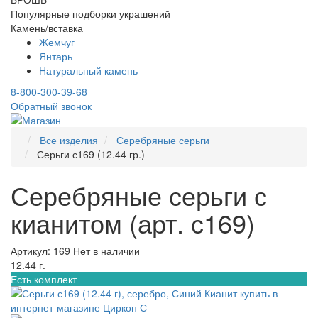
Популярные подборки украшений
Камень/вставка
Жемчуг
Янтарь
Натуральный камень
8-800-300-39-68
Обратный звонок
Все изделия
Серебряные серьги
Серьги с169 (12.44 гр.)
Серебряные серьги с
кианитом (арт. с169)
Артикул: 169
Нет в наличии
12.44 г.
Есть комплект